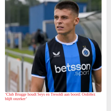
‘Club Brugge houdt Seys en Tresoldi aan boord: Ordóñez
blijft onzeker’