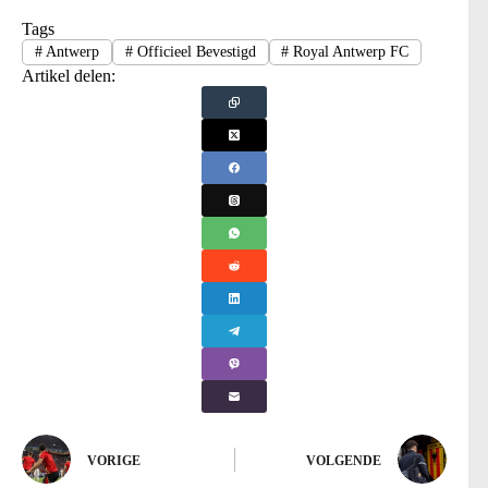
Tags
#
Antwerp
#
Officieel Bevestigd
#
Royal Antwerp FC
Artikel delen:
VORIGE
VOLGENDE