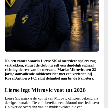
Na een zomer waarin Lierse SK al meerdere spelers zag
vertrekken, stuurt de club nu zelf een duidelijk signaal
richting de rest van de mercato. Marko Mitrovic, een 22-
jarige aanvallende middenvelder met een verleden bij
Royal Antwerp FC, sluit definitief aan bij de Pallieters.
Lierse legt Mitrovic vast tot 2028
Lierse SK maakte de komst van Mitrovic officieel bekend via
de eigen kanalen. De club bereikte een akkoord met Jedinstvo
Ub over de overgang van de middenvelder, die een