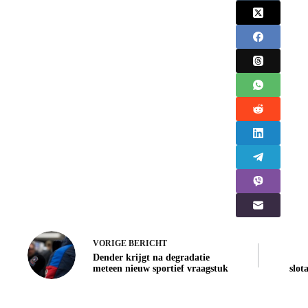
VORIGE
BERICHT
Dender krijgt na degradatie
meteen nieuw sportief vraagstuk
slot