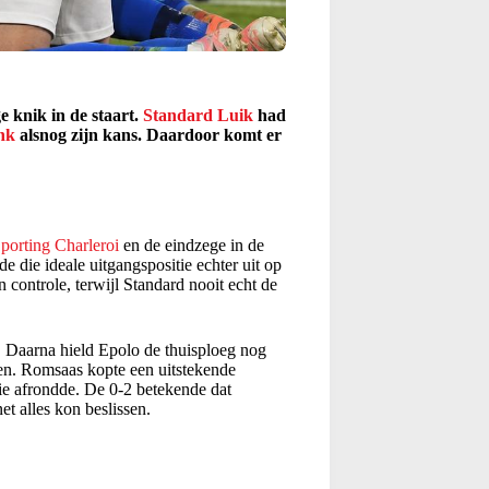
e knik in de staart.
Standard Luik
had
nk
alsnog zijn kans. Daardoor komt er
porting Charleroi
en de eindzege in de
e die ideale uitgangspositie echter uit op
 controle, terwijl Standard nooit echt de
f. Daarna hield Epolo de thuisploeg nog
pen. Romsaas kopte een uitstekende
ie afrondde. De 0-2 betekende dat
t alles kon beslissen.