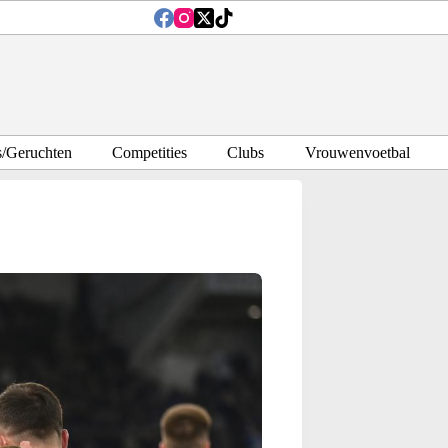
s/Geruchten
Competities
Clubs
Vrouwenvoetbal