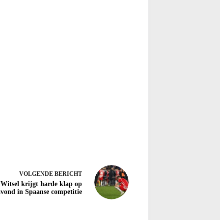
VOLGENDE
BERICHT
Witsel krijgt harde klap op
avond in Spaanse competitie