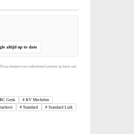
gle altijd up to date
lFocus hanteert een redactioneel systeem op basis van
RC Genk
#
KV Mechelen
arleroi
#
Standard
#
Standard Luik