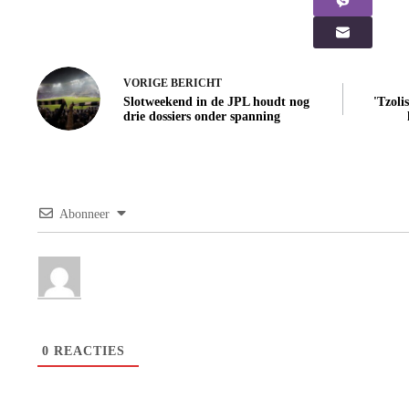
VORIGE
BERICHT
Slotweekend in de JPL houdt nog
'Tzoli
drie dossiers onder spanning
Abonneer
0
REACTIES