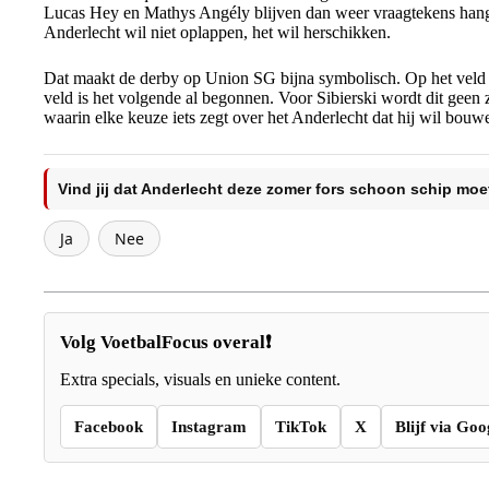
Lucas Hey en Mathys Angély blijven dan weer vraagtekens hange
Anderlecht wil niet oplappen, het wil herschikken.
Dat maakt de derby op Union SG bijna symbolisch. Op het veld w
veld is het volgende al begonnen. Voor Sibierski wordt dit geen
waarin elke keuze iets zegt over het Anderlecht dat hij wil bouw
Vind jij dat Anderlecht deze zomer fors schoon schip mo
Ja
Nee
Volg VoetbalFocus overal❗
Extra specials, visuals en unieke content.
Facebook
Instagram
TikTok
X
Blijf via Goo