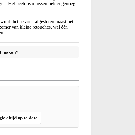
n. Het beeld is intussen helder genoeg:
ordt het seizoen afgesloten, naast het
 zomer van kleine retouches, wel één
en.
et maken?
gle altijd up to date