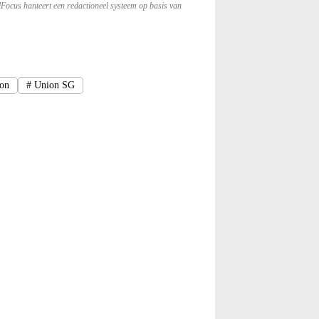
lFocus hanteert een redactioneel systeem op basis van
on
#
Union SG