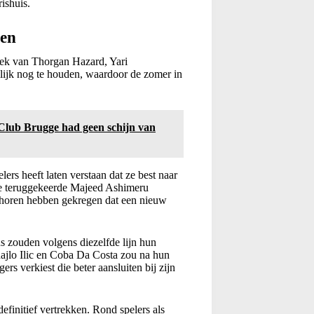
ishuis.
ven
trek van Thorgan Hazard, Yari
lijk nog te houden, waardoor de zomer in
: Club Brugge had geen schijn van
rs heeft laten verstaan dat ze best naar
 de teruggekeerde Majeed Ashimeru
 horen hebben gekregen dat een nieuw
ns zouden volgens diezelfde lijn hun
ajlo Ilic en Coba Da Costa zou na hun
ers verkiest die beter aansluiten bij zijn
initief vertrekken. Rond spelers als