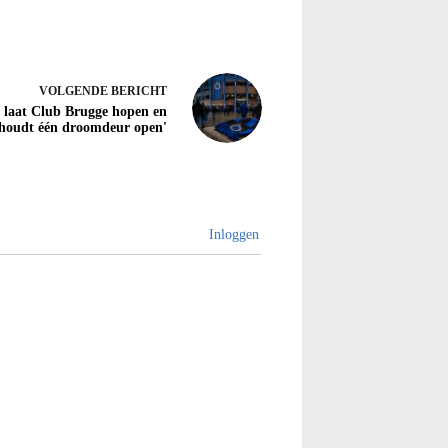
VOLGENDE
BERICHT
s laat Club Brugge hopen en
houdt één droomdeur open'
Inloggen