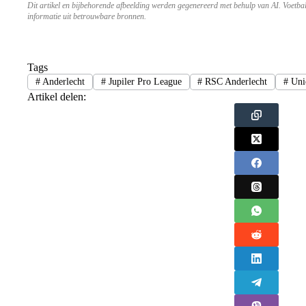
Dit artikel en bijbehorende afbeelding werden gegenereerd met behulp van AI. Voetba
informatie uit betrouwbare bronnen.
Tags
#
Anderlecht
#
Jupiler Pro League
#
RSC Anderlecht
#
Uni
Artikel delen: