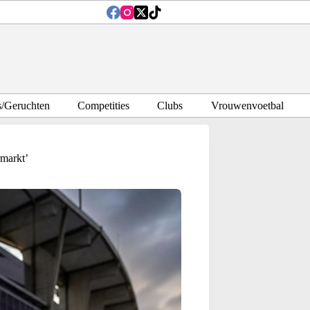
s/Geruchten
Competities
Clubs
Vrouwenvoetbal
rmarkt’