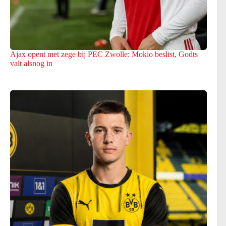
Ajax opent met zege bij PEC Zwolle: Mokio beslist, Godts
valt alsnog in