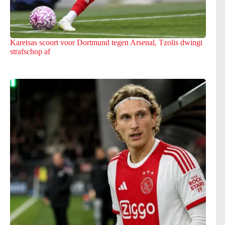
Karetsas scoort voor Dortmund tegen Arsenal, Tzolis dwingt
strafschop af