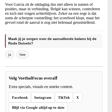
Voor Garcia zit de uitdaging dus niet alleen in namen of
posities, maar in verbinding. België kan winnen, controleren
en toch met vragen achterblijven. Zeker na een zege is dat
soms de scherpste vaststelling: het scorebord klopt, maar het
gevoel rond de aanval is nog niet helemaal geruststellend.
Maak jij je zorgen over de aanvallende balans bij de
Rode Duivels?
Ja
Nee
Volg VoetbalFocus overal❗
Extra specials, visuals en unieke content.
Facebook
Instagram
TikTok
X
Blijf via Google altijd up to date