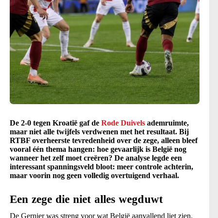
De 2-0 tegen Kroatië gaf de
Rode Duivels
ademruimte,
maar niet alle twijfels verdwenen met het resultaat. Bij
RTBF overheerste tevredenheid over de zege, alleen bleef
vooral één thema hangen: hoe gevaarlijk is België nog
wanneer het zelf moet creëren? De analyse legde een
interessant spanningsveld bloot: meer controle achterin,
maar voorin nog geen volledig overtuigend verhaal.
Een zege die niet alles wegduwt
De Gernier was streng voor wat België aanvallend liet zien.