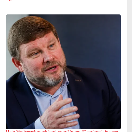
Hein Vanhaezebrouck hard voor Union: ‘Daar breek je geen