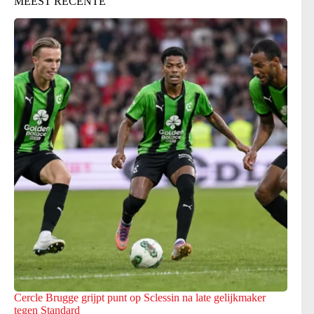
MEEST RECENTE
Cercle Brugge grijpt punt op Sclessin na late gelijkmaker
tegen Standard