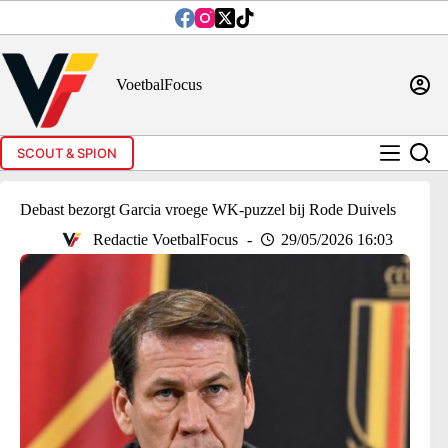
Ga
naar
de
inhoud
VoetbalFocus
SCOUT & SPION
Debast bezorgt Garcia vroege WK-puzzel bij Rode Duivels
Redactie VoetbalFocus
29/05/2026 16:03