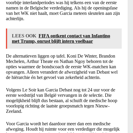
voorbije interlandperiodes was hij telkens een van de eerste
namen in de Belgische verdediging. Als hij de openingsfase
van het WK niet haalt, moet Garcia meteen sleutelen aan zijn
achterlijn.
LEES OOK
FIFA ontkent contact van Infantino
met Trump, onrust blijft intern voelbaar
De alternatieven liggen op tafel. Koni De Winter, Brandon
Mechelen, Arthur Theate en Nathan Ngoy behoren tot de
opties waarmee de bondscoach de eerste WK-matchen kan
opvangen. Alleen verandert de afwezigheid van Debast wel
de hiërarchie én het gevoel van zekerheid achterin.
Volgens Le Soir kan Garcia Debast nog tot 24 uur voor de
eerste wedstrijd van België vervangen in de selectie. Die
mogelijkheid blijft dus bestaan, al schuift de medische hoop
voorlopig richting de laatste groepsmatch tegen Nieuw-
Zeeland.
Voor Garcia wordt het daardoor meer dan een medische
afweging. Houdt hij ruimte voor een verdediger die mogelijk