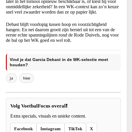
later in het tornooi opnieuw beschikbaar is, of kiest hij voor
onmiddellijke zekerheid? In een WK-context kan zo’n keuze
snel veel zwaarder worden dan ze op papier lijkt.
Debast blijft voorlopig tussen hoop en voorzichtigheid
hangen. En net daarom groeit zijn herstel uit tot een van de
eerste echte spanningslijnen rond de Rode Duivels, nog voor
de bal op het WK goed en wel rolt.
Vind je dat Garcia Debast in de WK-selectie moet
houden?
Ja
Nee
Volg VoetbalFocus overal❗
Extra specials, visuals en unieke content.
Facebook
Instagram
TikTok
X