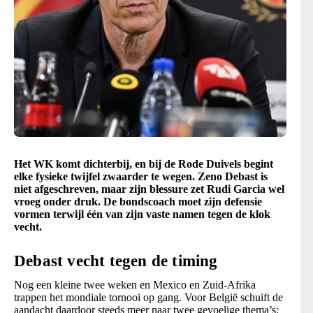
Het WK komt dichterbij, en bij de Rode Duivels begint
elke fysieke twijfel zwaarder te wegen. Zeno Debast is
niet afgeschreven, maar zijn blessure zet Rudi Garcia wel
vroeg onder druk. De bondscoach moet zijn defensie
vormen terwijl één van zijn vaste namen tegen de klok
vecht.
Debast vecht tegen de timing
Nog een kleine twee weken en Mexico en Zuid-Afrika
trappen het mondiale tornooi op gang. Voor België schuift de
aandacht daardoor steeds meer naar twee gevoelige thema’s: