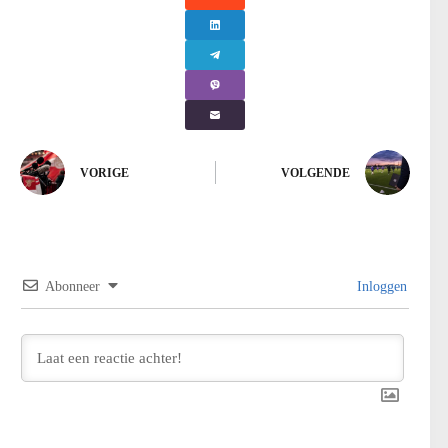
VORIGE
VOLGENDE
Abonneer
Inloggen