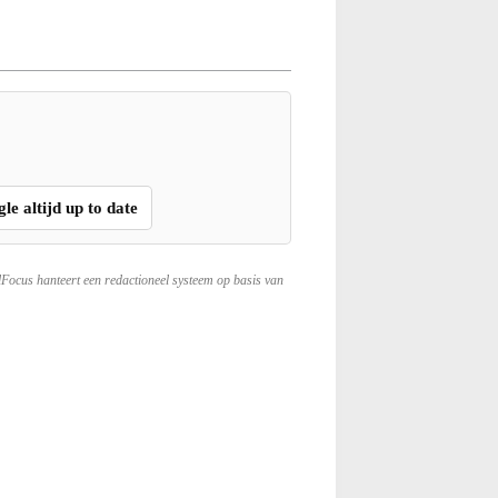
gle altijd up to date
lFocus hanteert een redactioneel systeem op basis van