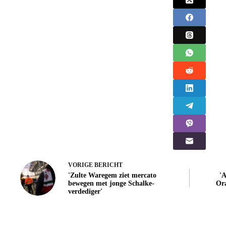
VORIGE
BERICHT
'Zulte Waregem ziet mercato
'A
bewegen met jonge Schalke-
Ora
verdediger'