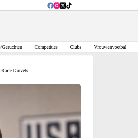
s/Geruchten
Competities
Clubs
Vrouwenvoetbal
t Rode Duivels