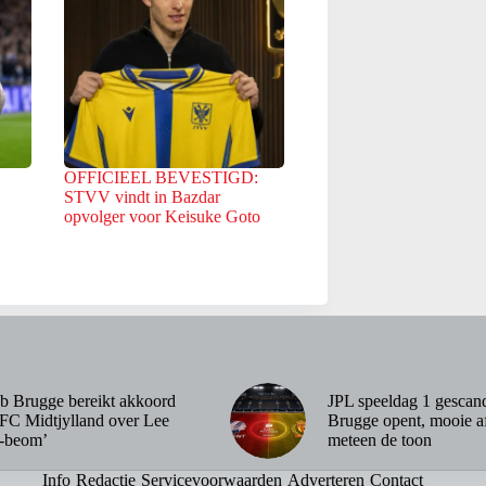
OFFICIEEL BEVESTIGD:
STVV vindt in Bazdar
opvolger voor Keisuke Goto
b Brugge bereikt akkoord
JPL speeldag 1 gescan
FC Midtjylland over Lee
Brugge opent, mooie af
-beom’
meteen de toon
Info
Redactie
Servicevoorwaarden
Adverteren
Contact