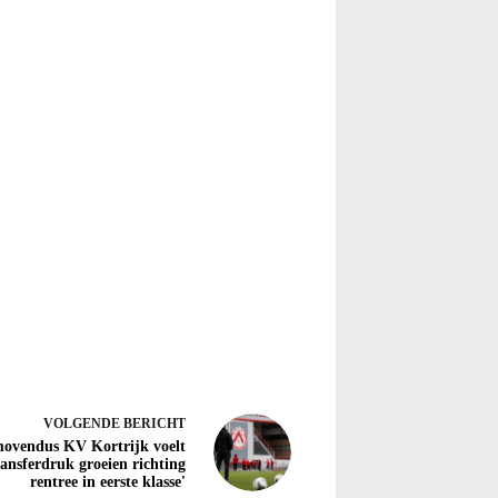
VOLGENDE
BERICHT
ovendus KV Kortrijk voelt
ransferdruk groeien richting
rentree in eerste klasse'