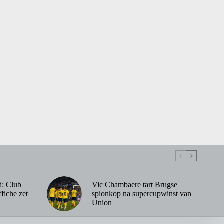
d: Club
Vic Chambaere tart Brugse
fiche zet
spionkop na supercupwinst van
Union