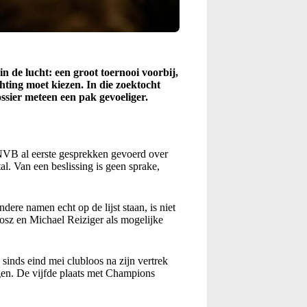
n de lucht: een groot toernooi voorbij,
hting moet kiezen. In die zoektocht
ssier meteen een pak gevoeliger.
NVB al eerste gesprekken gevoerd over
al. Van een beslissing is geen sprake,
ere namen echt op de lijst staan, is niet
Bosz en Michael Reiziger als mogelijke
s sinds eind mei clubloos na zijn vertrek
agen. De vijfde plaats met Champions