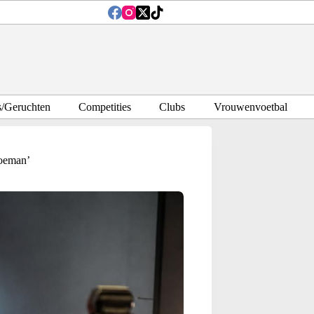
s/Geruchten
Competities
Clubs
Vrouwenvoetbal
Koeman’