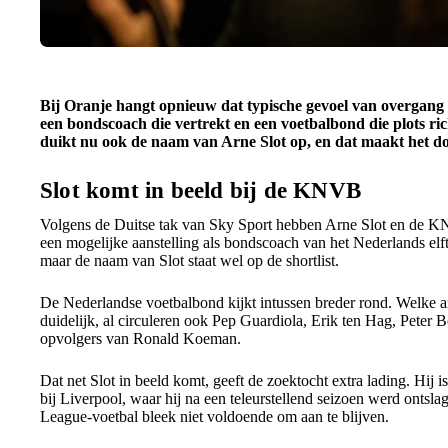
Bij Oranje hangt opnieuw dat typische gevoel van overgang i
een bondscoach die vertrekt en een voetbalbond die plots ric
duikt nu ook de naam van Arne Slot op, en dat maakt het do
Slot komt in beeld bij de KNVB
Volgens de Duitse tak van Sky Sport hebben Arne Slot en de K
een mogelijke aanstelling als bondscoach van het Nederlands elft
maar de naam van Slot staat wel op de shortlist.
De Nederlandse voetbalbond kijkt intussen breder rond. Welke and
duidelijk, al circuleren ook Pep Guardiola, Erik ten Hag, Peter 
opvolgers van Ronald Koeman.
Dat net Slot in beeld komt, geeft de zoektocht extra lading. Hij i
bij Liverpool, waar hij na een teleurstellend seizoen werd ontsl
League-voetbal bleek niet voldoende om aan te blijven.