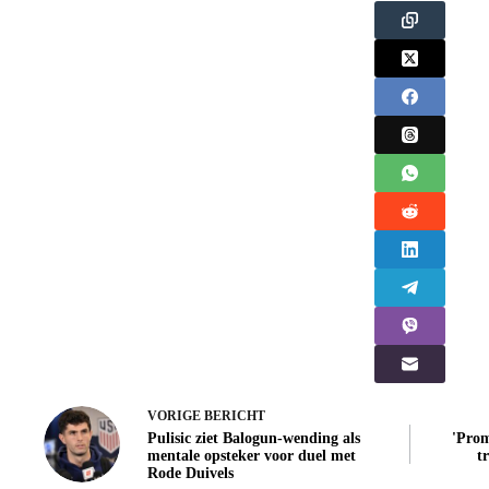
VORIGE
BERICHT
Pulisic ziet Balogun-wending als
'Prom
mentale opsteker voor duel met
t
Rode Duivels