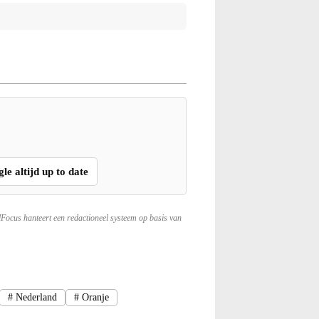
gle altijd up to date
lFocus hanteert een redactioneel systeem op basis van
#
Nederland
#
Oranje