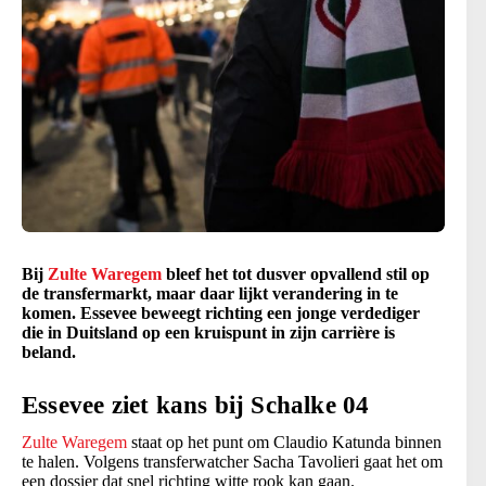
Bij
Zulte Waregem
bleef het tot dusver opvallend stil op
de transfermarkt, maar daar lijkt verandering in te
komen. Essevee beweegt richting een jonge verdediger
die in Duitsland op een kruispunt in zijn carrière is
beland.
Essevee ziet kans bij Schalke 04
Zulte Waregem
staat op het punt om Claudio Katunda binnen
te halen. Volgens transferwatcher Sacha Tavolieri gaat het om
een dossier dat snel richting witte rook kan gaan.