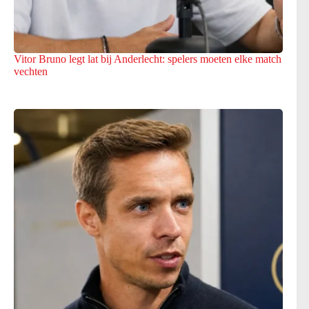
Vitor Bruno legt lat bij Anderlecht: spelers moeten elke match
vechten