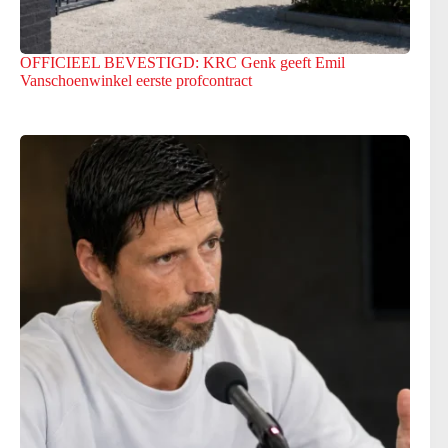
OFFICIEEL BEVESTIGD: KRC Genk geeft Emil
Vanschoenwinkel eerste profcontract