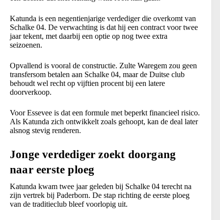
Katunda is een negentienjarige verdediger die overkomt van
Schalke 04. De verwachting is dat hij een contract voor twee
jaar tekent, met daarbij een optie op nog twee extra
seizoenen.
Opvallend is vooral de constructie. Zulte Waregem zou geen
transfersom betalen aan Schalke 04, maar de Duitse club
behoudt wel recht op vijftien procent bij een latere
doorverkoop.
Voor Essevee is dat een formule met beperkt financieel risico.
Als Katunda zich ontwikkelt zoals gehoopt, kan de deal later
alsnog stevig renderen.
Jonge verdediger zoekt doorgang
naar eerste ploeg
Katunda kwam twee jaar geleden bij Schalke 04 terecht na
zijn vertrek bij Paderborn. De stap richting de eerste ploeg
van de traditieclub bleef voorlopig uit.