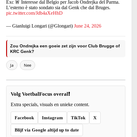
Exc 🚨 Interesse dal Belgio per Jacob Ondrejka del Parma.
L’esterno è stato sondato sia dal Genk che dal Bruges.
pic.twitter.com/Jdb4aXeHhD
— Gianluigi Longari (@Glongari)
June 24, 2026
Zou Ondrejka een goeie zet zijn voor Club Brugge of
KRC Genk?
Ja
Nee
Volg VoetbalFocus overal❗
Extra specials, visuals en unieke content.
Facebook
Instagram
TikTok
X
Blijf via Google altijd up to date