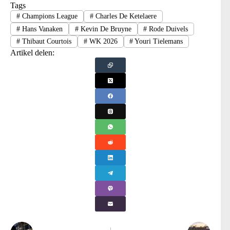
Tags
#
Champions League
#
Charles De Ketelaere
#
Hans Vanaken
#
Kevin De Bruyne
#
Rode Duivels
#
Thibaut Courtois
#
WK 2026
#
Youri Tielemans
Artikel delen: