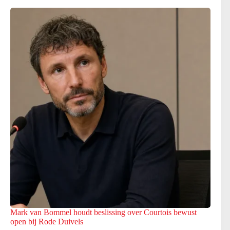
Mark van Bommel houdt beslissing over Courtois bewust
open bij Rode Duivels