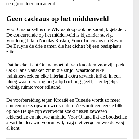
een groot toernooi ademt.
Geen cadeaus op het middenveld
Voor Onana zelf is die WK-aanloop ook persoonlijk geladen.
De concurrentie op het middenveld is bijzonder stevig.
Voorlopig lijken Nicolas Raskin, Youri Tielemans en Kevin
De Bruyne de drie namen die het dichtst bij een basisplaats
zitten.
Dat betekent dat Onana moet blijven knokken voor zijn plek.
Ook Hans Vanaken zit in die strijd, waardoor elke
trainingsweek en elke interland extra gewicht krijgt. In een
ploeg waar ervaring nog altijd richting geeft, is er tegelijk
weinig ruimte voor stilstand.
De voorbereiding tegen Kroatië en Tunesië wordt zo meer
dan een reeks opwarmwedstrijden. Ze wordt een eerste blik
op hoe België zijn evenwicht zoekt tussen bewezen
leiderschap en nieuwe ambitie. Voor Onana ligt de boodschap
alvast helder: wie vooruit wil, mag niet vergeten wie de weg
al kent.