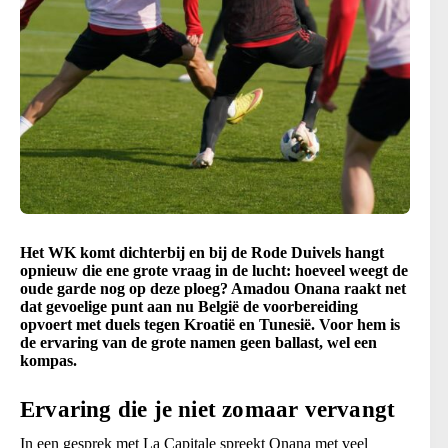
Het WK komt dichterbij en bij de Rode Duivels hangt
opnieuw die ene grote vraag in de lucht: hoeveel weegt de
oude garde nog op deze ploeg? Amadou Onana raakt net
dat gevoelige punt aan nu België de voorbereiding
opvoert met duels tegen Kroatië en Tunesië. Voor hem is
de ervaring van de grote namen geen ballast, wel een
kompas.
Ervaring die je niet zomaar vervangt
In een gesprek met La Capitale spreekt Onana met veel