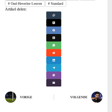
#
Oud-Heverlee Leuven
#
Standard
Artikel delen:
VORIGE
VOLGENDE