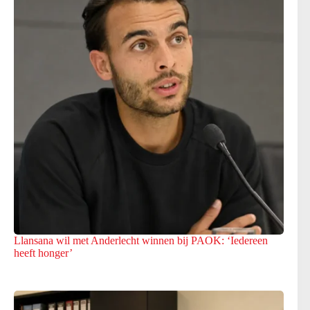
Llansana wil met Anderlecht winnen bij PAOK: ‘Iedereen
heeft honger’