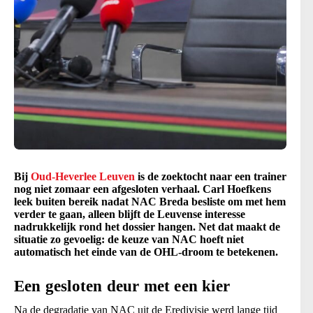
Bij
Oud-Heverlee Leuven
is de zoektocht naar een trainer
nog niet zomaar een afgesloten verhaal. Carl Hoefkens
leek buiten bereik nadat NAC Breda besliste om met hem
verder te gaan, alleen blijft de Leuvense interesse
nadrukkelijk rond het dossier hangen. Net dat maakt de
situatie zo gevoelig: de keuze van NAC hoeft niet
automatisch het einde van de OHL-droom te betekenen.
Een gesloten deur met een kier
Na de degradatie van NAC uit de Eredivisie werd lange tijd