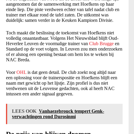
aangenomen dat de samenwerking met Hoefkens op haar
einde liep. Die piste verdween echter van tafel nadat club en
trainer met elkaar rond de tafel zaten. De uitkomst was
duidelijk: samen verder in de Keuken Kampioen Divisie.
Toch maakt die beslissing de toekomst van Hoefkens niet
volledig onaantastbaar. Volgens Het Nieuwsblad blijft Oud-
Heverlee Leuven de voormalige trainer van
Club Brugge
en
Standard op de voet volgen. In Leuven zou men onderzoeken
of er alsnog een opening bestaat om hem los te weken bij
NAC Breda.
Voor
OHL
is dat geen detail. De club zoekt nog altijd naar
een oplossing voor de trainerspositie en Hoefkens blijft een
naam met gewicht op het lijstje. Zijn profiel is dus niet
verdwenen uit de Leuvense gedachten, ook al heeft NAC
intussen een ander signaal gegeven.
LEES OOK
Vanhaezebrouck tempert Genk-
verwachtingen rond Durosinmi