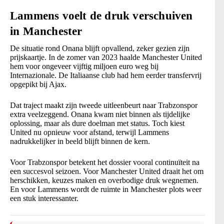
Lammens voelt de druk verschuiven
in Manchester
De situatie rond Onana blijft opvallend, zeker gezien zijn
prijskaartje. In de zomer van 2023 haalde Manchester United
hem voor ongeveer vijftig miljoen euro weg bij
Internazionale. De Italiaanse club had hem eerder transfervrij
opgepikt bij Ajax.
Dat traject maakt zijn tweede uitleenbeurt naar Trabzonspor
extra veelzeggend. Onana kwam niet binnen als tijdelijke
oplossing, maar als dure doelman met status. Toch kiest
United nu opnieuw voor afstand, terwijl Lammens
nadrukkelijker in beeld blijft binnen de kern.
Voor Trabzonspor betekent het dossier vooral continuïteit na
een succesvol seizoen. Voor Manchester United draait het om
herschikken, keuzes maken en overbodige druk wegnemen.
En voor Lammens wordt de ruimte in Manchester plots weer
een stuk interessanter.