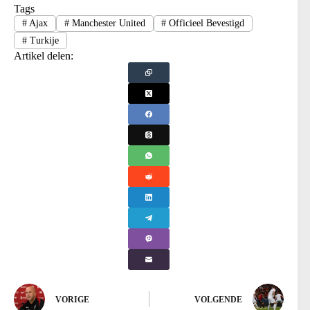
Tags
#
Ajax
#
Manchester United
#
Officieel Bevestigd
#
Turkije
Artikel delen:
VORIGE
VOLGENDE