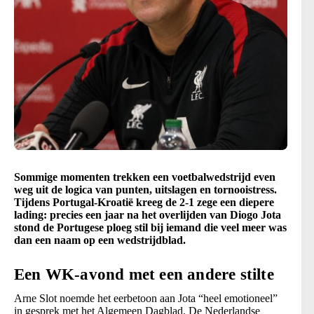
Sommige momenten trekken een voetbalwedstrijd even
weg uit de logica van punten, uitslagen en tornooistress.
Tijdens Portugal-Kroatië kreeg de 2-1 zege een diepere
lading: precies een jaar na het overlijden van Diogo Jota
stond de Portugese ploeg stil bij iemand die veel meer was
dan een naam op een wedstrijdblad.
Een WK-avond met een andere stilte
Arne Slot noemde het eerbetoon aan Jota “heel emotioneel”
in gesprek met het Algemeen Dagblad. De Nederlandse