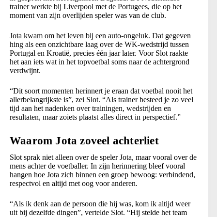
trainer werkte bij Liverpool met de Portugees, die op het
moment van zijn overlijden speler was van de club.
Jota kwam om het leven bij een auto-ongeluk. Dat gegeven
hing als een onzichtbare laag over de WK-wedstrijd tussen
Portugal en Kroatië, precies één jaar later. Voor Slot raakte
het aan iets wat in het topvoetbal soms naar de achtergrond
verdwijnt.
“Dit soort momenten herinnert je eraan dat voetbal nooit het
allerbelangrijkste is”, zei Slot. “Als trainer besteed je zo veel
tijd aan het nadenken over trainingen, wedstrijden en
resultaten, maar zoiets plaatst alles direct in perspectief.”
Waarom Jota zoveel achterliet
Slot sprak niet alleen over de speler Jota, maar vooral over de
mens achter de voetballer. In zijn herinnering bleef vooral
hangen hoe Jota zich binnen een groep bewoog: verbindend,
respectvol en altijd met oog voor anderen.
“Als ik denk aan de persoon die hij was, kom ik altijd weer
uit bij dezelfde dingen”, vertelde Slot. “Hij stelde het team