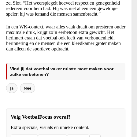
zei Slot. “Het weerspiegelt hoeveel respect en genegenheid
iedereen voor hem had. Hij was niet alleen een geweldige
speler; hij was iemand die mensen samenbracht.”
In een WK-context, waar alles vaak draait om presteren onder
maximale druk, krijgt zo’n eerbetoon extra gewicht. Het
herinnert eraan dat voetbal ook leeft van verbondenheid,
herinnering en de mensen die een kleedkamer groter maken
dan alleen de sportieve opdracht.
Vind jij dat voetbal vaker ruimte moet maken voor
zulke eerbetonen?
Ja
Nee
Volg VoetbalFocus overal❗
Extra specials, visuals en unieke content.