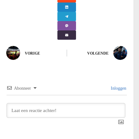
VORIGE
VOLGENDE
Abonneer
Inloggen