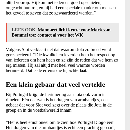
altijd voorop. Hij kon met iedereen goed opschieten,
ongeacht hun rol, en hij had een speciale manier om mensen
het gevoel te geven dat ze gewaardeerd werden.”
LEES OOK
Mannaert licht keuze voor Mark van
Bommel toe: contact al voor het WK
Volgens Slot verklaart net dat waarom Jota zo breed werd
gerespecteerd. “Die kwaliteiten leverden hem het respect op
van iedereen om hem heen en ze zijn de reden dat we hem zo
erg missen. Hij zal altijd met heel veel warmte worden
herinnerd. Dat is de erfenis die hij achterlaat.”
Een klein gebaar dat veel vertelde
Bij Portugal krijgt de herinnering aan Jota ook vorm in
rituelen. Eén daarvan is het dragen van armbandjes, een
gebaar dat voor Slot veel zegt over de plaats die Jota in de
groep en in de voetbalwereld innam.
“Het is heel emotioneel om te zien hoe Portugal Diogo eert.
Het dragen van die armbandjes is echt een prachtig gebaar”,