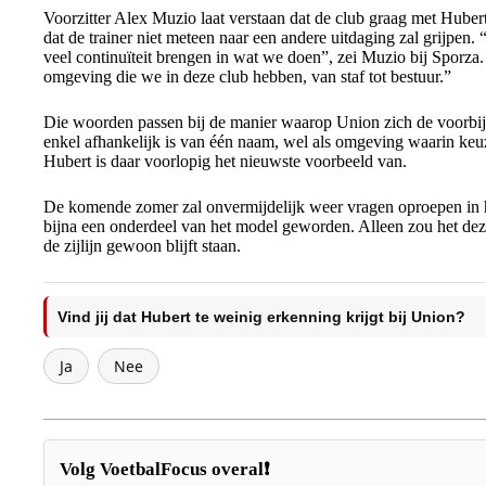
Voorzitter Alex Muzio laat verstaan dat de club graag met Hubert
dat de trainer niet meteen naar een andere uitdaging zal grijpen. 
veel continuïteit brengen in wat we doen”, zei Muzio bij Sporza
omgeving die we in deze club hebben, van staf tot bestuur.”
Die woorden passen bij de manier waarop Union zich de voorbije 
enkel afhankelijk is van één naam, wel als omgeving waarin keu
Hubert is daar voorlopig het nieuwste voorbeeld van.
De komende zomer zal onvermijdelijk weer vragen oproepen in 
bijna een onderdeel van het model geworden. Alleen zou het dez
de zijlijn gewoon blijft staan.
Vind jij dat Hubert te weinig erkenning krijgt bij Union?
Ja
Nee
Volg VoetbalFocus overal❗