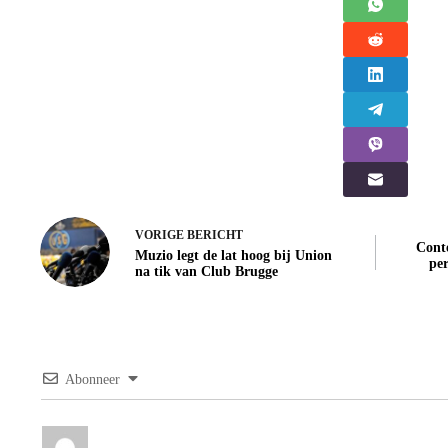
VORIGE
BERICHT
Conte
Muzio legt de lat hoog bij Union
pe
na tik van Club Brugge
Abonneer