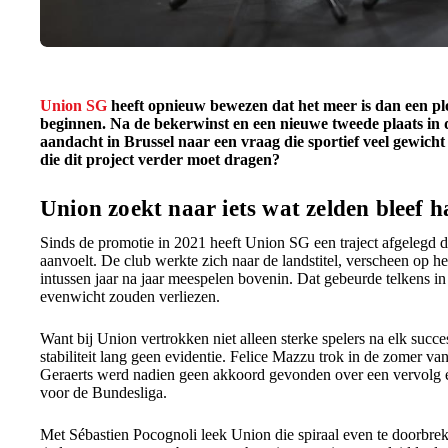
Union SG
heeft opnieuw bewezen dat het meer is dan een pl
beginnen. Na de bekerwinst en een nieuwe tweede plaats in 
aandacht in Brussel naar een vraag die sportief veel gewich
die dit project verder moet dragen?
Union zoekt naar iets wat zelden bleef 
Sinds de promotie in 2021 heeft Union SG een traject afgelegd 
aanvoelt. De club werkte zich naar de landstitel, verscheen op 
intussen jaar na jaar meespelen bovenin. Dat gebeurde telkens 
evenwicht zouden verliezen.
Want bij Union vertrokken niet alleen sterke spelers na elk succ
stabiliteit lang geen evidentie. Felice Mazzu trok in de zomer 
Geraerts werd nadien geen akkoord gevonden over een vervolg e
voor de Bundesliga.
Met Sébastien Pocognoli leek Union die spiraal even te doorbr