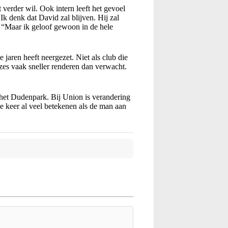
 verder wil. Ook intern leeft het gevoel
“Ik denk dat David zal blijven. Hij zal
. “Maar ik geloof gewoon in de hele
jaren heeft neergezet. Niet als club die
zes vaak sneller renderen dan verwacht.
het Dudenpark. Bij Union is verandering
e keer al veel betekenen als de man aan