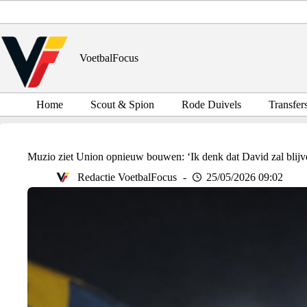
Ga
naar
de
inhoud
VoetbalFocus
Home
Scout & Spion
Rode Duivels
Transfer
Muzio ziet Union opnieuw bouwen: ‘Ik denk dat David zal blijv
Redactie VoetbalFocus
25/05/2026 09:02