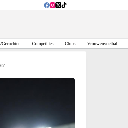
s/Geruchten
Competities
Clubs
Vrouwenvoetbal
en’