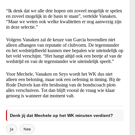
“Ik denk dat we alle drie hopen om zoveel mogelijk te spelen
en zoveel mogelijk in de basis te staan”, vertelde Vanaken.
“Maar we weten ook welke kwaliteiten er nog aanwezig zijn
in deze selectie.”
Volgens Vanaken zal de keuze van Garcia bovendien niet
alleen afhangen van reputatie of clubvorm. De tegenstander
en het wedstrijdbeeld kunnen mee bepalen wie uiteindelijk op
het veld verschijnt. “Het hangt altijd ook een beetje af van de
wedstrijd en van de tegenstander wie uiteindelijk speelt.”
Voor Mechele, Vanaken en Seys wordt het WK dus niet
alleen een beloning, maar ook een oefening in timing. Bij de
Rode Duivels kan één beslissing van de bondscoach plots
alles verschuiven. Tot dan blijft vooral de vraag wie klaar
genoeg is wanneer dat moment valt.
Denk jij dat Mechele op het WK minuten verdient?
Ja
Nee