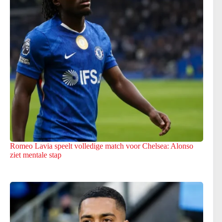
Romeo Lavia speelt volledige match voor Chelsea: Alonso
ziet mentale stap