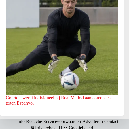
Courtois werkt individueel bij Real Madrid aan comeback
tegen Espanyol
Info
Redactie
Servicevoorwaarden
Adverteren
Contact
🔒 Privacybeleid
|
🍪 Cookiebeleid