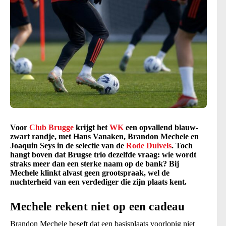
Voor
Club Brugge
krijgt het
WK
een opvallend blauw-
zwart randje, met Hans Vanaken, Brandon Mechele en
Joaquin Seys in de selectie van de
Rode Duivels
. Toch
hangt boven dat Brugse trio dezelfde vraag: wie wordt
straks meer dan een sterke naam op de bank? Bij
Mechele klinkt alvast geen grootspraak, wel de
nuchterheid van een verdediger die zijn plaats kent.
Mechele rekent niet op een cadeau
Brandon Mechele beseft dat een basisplaats voorlopig niet