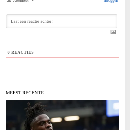
Abonneer
Inloggen
0
REACTIES
MEEST RECENTE