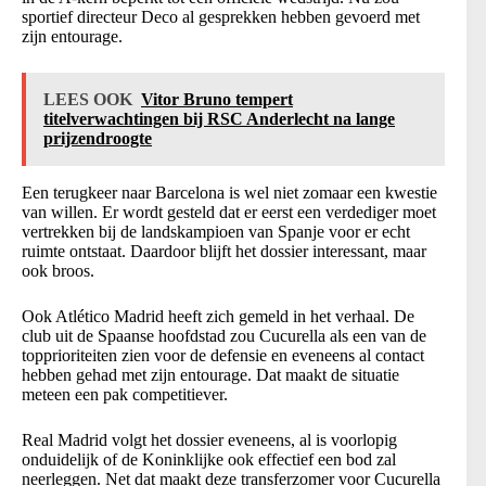
sportief directeur Deco al gesprekken hebben gevoerd met
zijn entourage.
LEES OOK
Vitor Bruno tempert
titelverwachtingen bij RSC Anderlecht na lange
prijzendroogte
Een terugkeer naar Barcelona is wel niet zomaar een kwestie
van willen. Er wordt gesteld dat er eerst een verdediger moet
vertrekken bij de landskampioen van Spanje voor er echt
ruimte ontstaat. Daardoor blijft het dossier interessant, maar
ook broos.
Ook Atlético Madrid heeft zich gemeld in het verhaal. De
club uit de Spaanse hoofdstad zou Cucurella als een van de
topprioriteiten zien voor de defensie en eveneens al contact
hebben gehad met zijn entourage. Dat maakt de situatie
meteen een pak competitiever.
Real Madrid volgt het dossier eveneens, al is voorlopig
onduidelijk of de Koninklijke ook effectief een bod zal
neerleggen. Net dat maakt deze transferzomer voor Cucurella