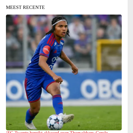
MEEST RECENTE
‘FC Twente bereikt akkoord over Thorvaldsen: Cercle