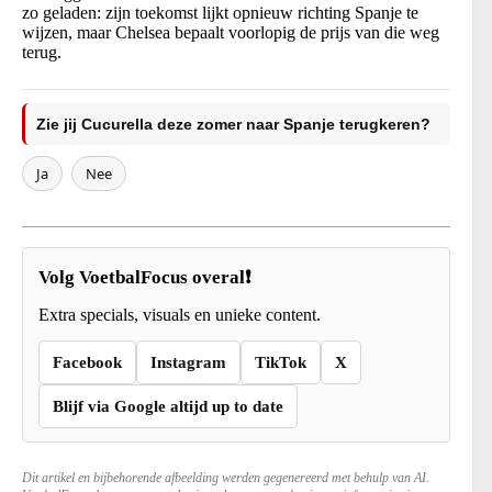
zo geladen: zijn toekomst lijkt opnieuw richting Spanje te
wijzen, maar Chelsea bepaalt voorlopig de prijs van die weg
terug.
Zie jij Cucurella deze zomer naar Spanje terugkeren?
Ja
Nee
Volg VoetbalFocus overal❗
Extra specials, visuals en unieke content.
Facebook
Instagram
TikTok
X
Blijf via Google altijd up to date
Dit artikel en bijbehorende afbeelding werden gegenereerd met behulp van AI.