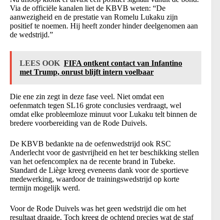
Via de officiële kanalen liet de KBVB weten: “De
aanwezigheid en de prestatie van Romelu Lukaku zijn
positief te noemen. Hij heeft zonder hinder deelgenomen aan
de wedstrijd.”
LEES OOK
FIFA ontkent contact van Infantino
met Trump, onrust blijft intern voelbaar
Die ene zin zegt in deze fase veel. Niet omdat een
oefenmatch tegen SL16 grote conclusies verdraagt, wel
omdat elke probleemloze minuut voor Lukaku telt binnen de
bredere voorbereiding van de Rode Duivels.
De KBVB bedankte na de oefenwedstrijd ook RSC
Anderlecht voor de gastvrijheid en het ter beschikking stellen
van het oefencomplex na de recente brand in Tubeke.
Standard de Liège kreeg eveneens dank voor de sportieve
medewerking, waardoor de trainingswedstrijd op korte
termijn mogelijk werd.
Voor de Rode Duivels was het geen wedstrijd die om het
resultaat draaide. Toch kreeg de ochtend precies wat de staf