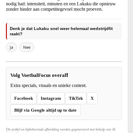
nodig had: intensiteit, minuten en een Lukaku die opnieuw
zonder hinder aan competitiegevoel mocht proeven.
Denk je dat Lukaku snel weer helemaal wedstrijdfit
raakt?
Ja
Nee
Volg VoetbalFocus overal❗
Extra specials, visuals en unieke content.
Facebook
Instagram
TikTok
X
Blijf via Google altijd up to date
Dit artikel en bijbehorende afbeelding werden gegenereerd met behulp van AI.