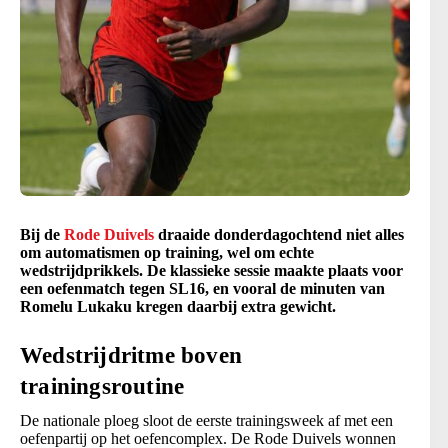
Bij de
Rode Duivels
draaide donderdagochtend niet alles
om automatismen op training, wel om echte
wedstrijdprikkels. De klassieke sessie maakte plaats voor
een oefenmatch tegen SL16, en vooral de minuten van
Romelu Lukaku kregen daarbij extra gewicht.
Wedstrijdritme boven
trainingsroutine
De nationale ploeg sloot de eerste trainingsweek af met een
oefenpartij op het oefencomplex. De Rode Duivels wonnen