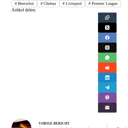
#
Beerschot
#
Chelsea
#
Liverpool
#
Premier League
Artikel delen:
VORIGE
BERICHT