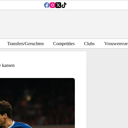
Transfers/Geruchten
Competities
Clubs
Vrouwenvoet
e kansen