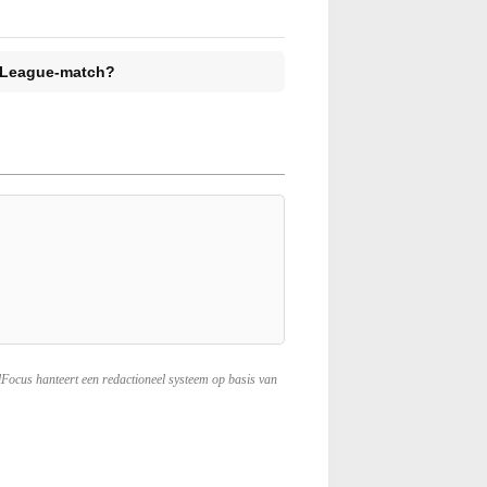
r League-match?
lFocus hanteert een redactioneel systeem op basis van