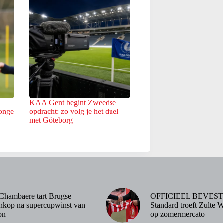
KAA Gent begint Zweedse
jonge
opdracht: zo volg je het duel
met Göteborg
Chambaere tart Brugse
OFFICIEEL BEVEST
nkop na supercupwinst van
Standard troeft Zulte 
on
op zomermercato