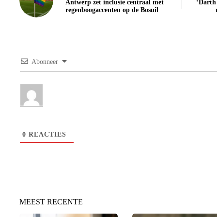
Antwerp zet inclusie centraal met
‘Darth
regenboogaccenten op de Bosuil
Abonneer
0
REACTIES
MEEST RECENTE