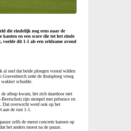
ld die eindelijk nog eens naar de
 kanten en een score die tot het einde
t, voelde dit 1-1 als een zeldzame avond
 al snel dat beide ploegen vooral wilden
yan Gravenberch zette de thuisploeg vroeg
n wakker schudde.
 de aftrap kwam, liet zich daardoor niet
-Beerschot) zijn stempel met présence en
n. Dat overwicht werd ook op het
 aan de rust 1-1.
pauze zelfs de meest concrete kansen op
 dat het anders moest na de pauze.