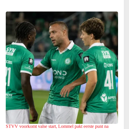
STVV voorkomt valse start, Lommel pakt eerste punt na