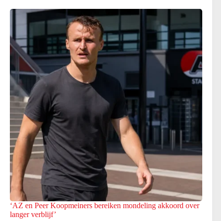
‘AZ en Peer Koopmeiners bereiken mondeling akkoord over
langer verblijf’