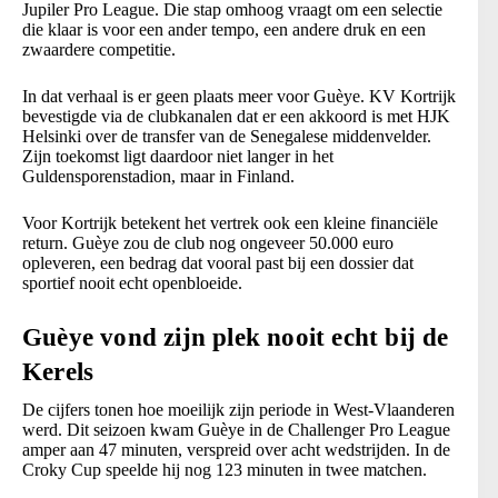
Jupiler Pro League. Die stap omhoog vraagt om een selectie
die klaar is voor een ander tempo, een andere druk en een
zwaardere competitie.
In dat verhaal is er geen plaats meer voor Guèye. KV Kortrijk
bevestigde via de clubkanalen dat er een akkoord is met HJK
Helsinki over de transfer van de Senegalese middenvelder.
Zijn toekomst ligt daardoor niet langer in het
Guldensporenstadion, maar in Finland.
Voor Kortrijk betekent het vertrek ook een kleine financiële
return. Guèye zou de club nog ongeveer 50.000 euro
opleveren, een bedrag dat vooral past bij een dossier dat
sportief nooit echt openbloeide.
Guèye vond zijn plek nooit echt bij de
Kerels
De cijfers tonen hoe moeilijk zijn periode in West-Vlaanderen
werd. Dit seizoen kwam Guèye in de Challenger Pro League
amper aan 47 minuten, verspreid over acht wedstrijden. In de
Croky Cup speelde hij nog 123 minuten in twee matchen.