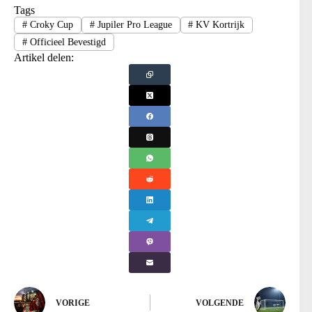
Tags
#
Croky Cup
#
Jupiler Pro League
#
KV Kortrijk
#
Officieel Bevestigd
Artikel delen:
VORIGE
VOLGENDE