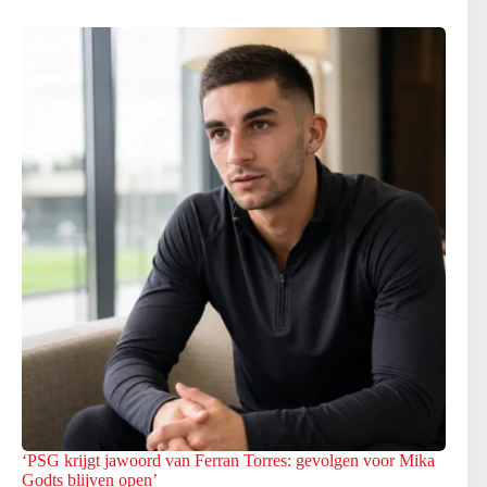
‘PSG krijgt jawoord van Ferran Torres: gevolgen voor Mika
Godts blijven open’