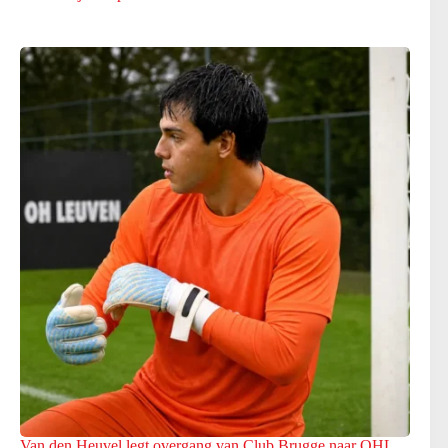
Van den Heuvel legt overgang van Club Brugge naar OHL