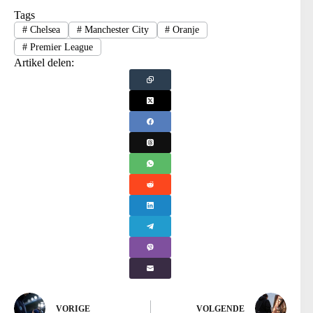
Tags
#
Chelsea
#
Manchester City
#
Oranje
#
Premier League
Artikel delen:
VORIGE
VOLGENDE