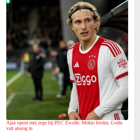
Ajax opent met zege bij PEC Zwolle: Mokio beslist, Godts
valt alsnog in