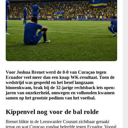
Voor Joshua Brenet werd de 0-0 van Curaçao tegen
Ecuador veel meer dan een knap WK-resultaat. Toen de
wedstrijd was gespeeld en het besef langzaam
binnenkwam, brak bij de 32-jarige rechtsback iets open:
jaren van onzekerheid, omwegen en volhouden kwamen
samen op het grootste podium van het voetbal.
Kippenvel nog voor de bal rolde
Brenet blikte in de Leeuwarder Courant zichtbaar geraakt
terug op wat Curaçao zondag beleefde tegen Ecuador. Vooral