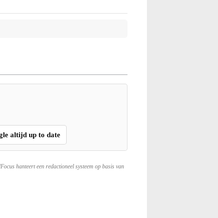
gle altijd up to date
lFocus hanteert een redactioneel systeem op basis van