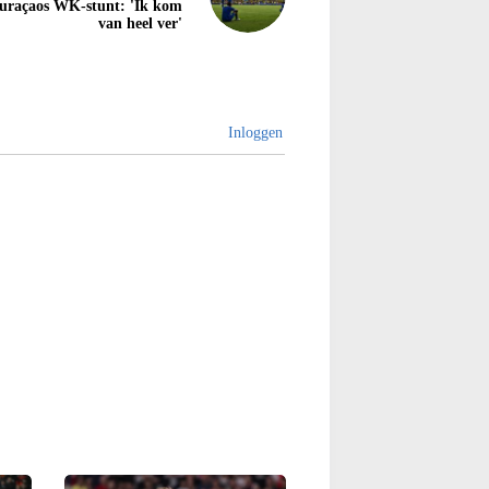
uraçaos WK-stunt: 'Ik kom
van heel ver'
Inloggen