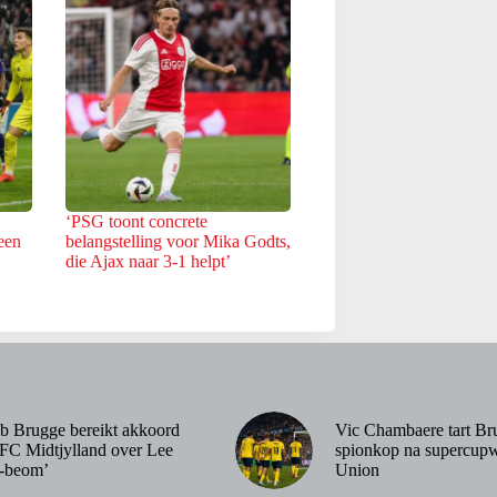
‘PSG toont concrete
een
belangstelling voor Mika Godts,
die Ajax naar 3-1 helpt’
b Brugge bereikt akkoord
Vic Chambaere tart Br
FC Midtjylland over Lee
spionkop na supercupw
-beom’
Union