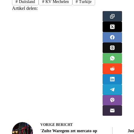
#
Duitsland
#
KV Mechelen
#
Turkije
Artikel delen:
VORIGE
BERICHT
'Zulte Waregem zet mercato op
Jos