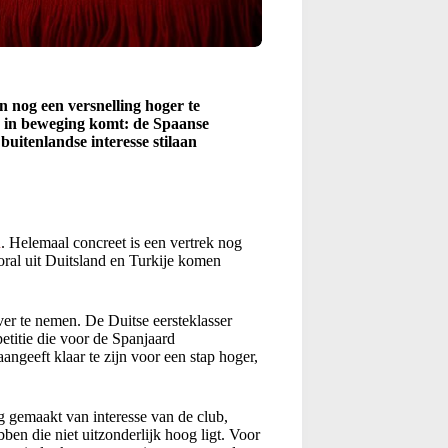
nog een versnelling hoger te
k in beweging komt: de Spaanse
buitenlandse interesse stilaan
n
. Helemaal concreet is een vertrek nog
ooral uit Duitsland en Turkije komen
r te nemen. De Duitse eersteklasser
etitie die voor de Spanjaard
angeeft klaar te zijn voor een stap hoger,
g gemaakt van interesse van de club,
bben die niet uitzonderlijk hoog ligt. Voor