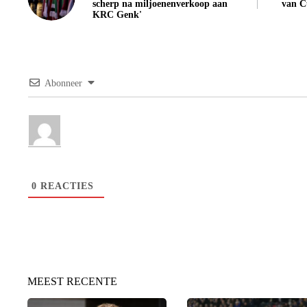
scherp na miljoenenverkoop aan
van C
KRC Genk'
Abonneer
0
REACTIES
MEEST RECENTE