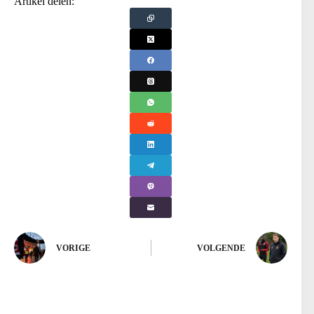
Artikel delen:
VORIGE
VOLGENDE