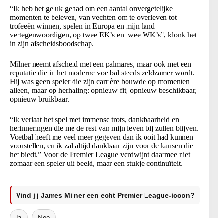
“Ik heb het geluk gehad om een aantal onvergetelijke
momenten te beleven, van vechten om te overleven tot
trofeeën winnen, spelen in Europa en mijn land
vertegenwoordigen, op twee EK’s en twee WK’s”, klonk het
in zijn afscheidsboodschap.
Milner neemt afscheid met een palmares, maar ook met een
reputatie die in het moderne voetbal steeds zeldzamer wordt.
Hij was geen speler die zijn carrière bouwde op momenten
alleen, maar op herhaling: opnieuw fit, opnieuw beschikbaar,
opnieuw bruikbaar.
“Ik verlaat het spel met immense trots, dankbaarheid en
herinneringen die me de rest van mijn leven bij zullen blijven.
Voetbal heeft me veel meer gegeven dan ik ooit had kunnen
voorstellen, en ik zal altijd dankbaar zijn voor de kansen die
het biedt.” Voor de Premier League verdwijnt daarmee niet
zomaar een speler uit beeld, maar een stukje continuïteit.
Vind jij James Milner een echt Premier League-icoon?
Ja
Nee