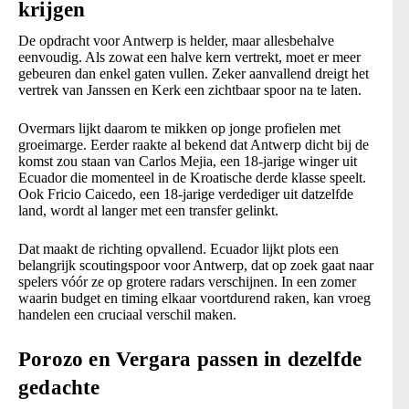
krijgen
De opdracht voor Antwerp is helder, maar allesbehalve
eenvoudig. Als zowat een halve kern vertrekt, moet er meer
gebeuren dan enkel gaten vullen. Zeker aanvallend dreigt het
vertrek van Janssen en Kerk een zichtbaar spoor na te laten.
Overmars lijkt daarom te mikken op jonge profielen met
groeimarge. Eerder raakte al bekend dat Antwerp dicht bij de
komst zou staan van Carlos Mejia, een 18-jarige winger uit
Ecuador die momenteel in de Kroatische derde klasse speelt.
Ook Fricio Caicedo, een 18-jarige verdediger uit datzelfde
land, wordt al langer met een transfer gelinkt.
Dat maakt de richting opvallend. Ecuador lijkt plots een
belangrijk scoutingspoor voor Antwerp, dat op zoek gaat naar
spelers vóór ze op grotere radars verschijnen. In een zomer
waarin budget en timing elkaar voortdurend raken, kan vroeg
handelen een cruciaal verschil maken.
Porozo en Vergara passen in dezelfde
gedachte