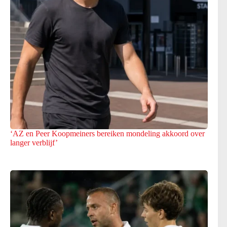
‘AZ en Peer Koopmeiners bereiken mondeling akkoord over
langer verblijf’