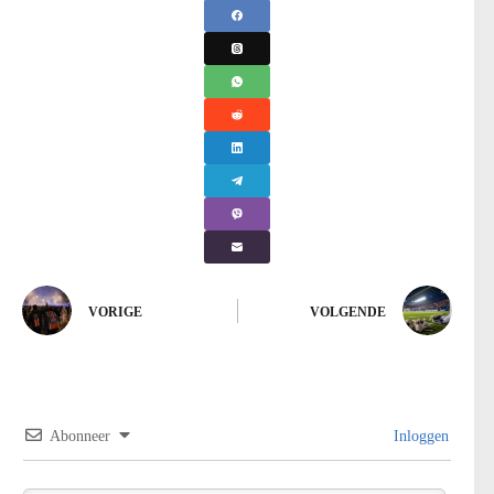
VORIGE
VOLGENDE
Abonneer
Inloggen