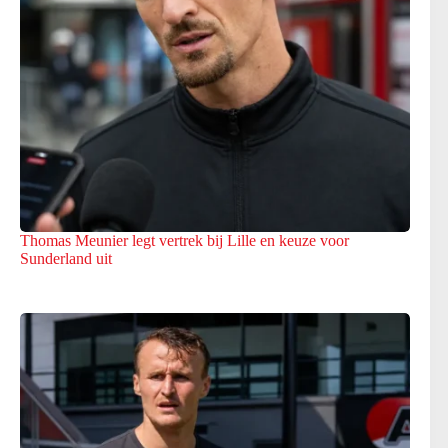
Thomas Meunier legt vertrek bij Lille en keuze voor
Sunderland uit