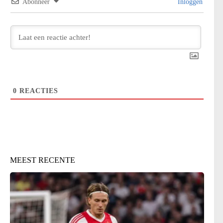
Abonneer
Inloggen
0
REACTIES
MEEST RECENTE