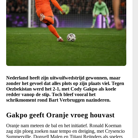
Nederland heeft zijn uitwuifwedstrijd gewonnen, maar
zonder het gevoel dat alles plots op zijn plaats viel. Tegen
Oezbekistan werd het 2-1, met Cody Gakpo als koele
redder vanop de stip. Toch bleef vooral het
schrikmoment rond Bart Verbruggen nazinderen.
Gakpo geeft Oranje vroeg houvast
Oranje nam meteen de bal en het initiatief. Ronald Koeman
zag zijn ploeg zoeken naar tempo en dreiging, met Crysencio
Summerville, Donyell Malen en Tijjani Reijnders als spelers