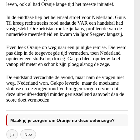
leven, ook al had Oranje lange tijd het meeste initiatief.
In de eindfase liep het helemaal stroef voor Nederland. Guus
Til kreeg rechtstreeks rood nadat de VAR een handsbal had
vastgesteld. Oezbekistan rook zijn kans, profiteerde van de
numerieke meerderheid en kwam via Igor Sergeev langszij.
Even leek Oranje op weg naar een pijnlijke remise. Die werd
pas diep in de toegevoegde tijd vermeden, toen Nederland
opnieuw een strafschop kreeg. Gakpo bleef opnieuw koel
vanop elf meter en schonk zijn ploeg alsnog de zege.
De eindstand verzachtte de avond, maar nam de vragen niet
weg. Nederland won, Gakpo leverde, maar de moeizame
slotfase en de zorgen rond Verbruggen zorgen ervoor dat
deze uitwuifwedstrijd minder geruststellend aanvoelt dan de
score doet vermoeden.
Maak jij je zorgen om Oranje na deze oefenzege?
Ja
Nee