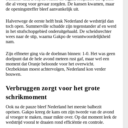
die al vroeg voor gevaar zorgden. De kansen kwamen, maar
de openingstreffer bleef aanvankelijk uit.
Halverwege de eerste helft brak Nederland de wedstrijd dan
toch open. Summerville schudde zijn tegenstander af en werd
in het strafschopgebied onderuitgehaald. De scheidsrechter
wees naar de stip, waarna Gakpo de verantwoordelijkheid
nam.
Zijn elfmeter ging via de doelman binnen: 1-0. Het was geen
doelpunt dat de hele avond meteen rust gaf, maar wel een
moment dat Oranje beloonde voor het overwicht.
Oezbekistan moest achtervolgen, Nederland kon verder
bouwen.
Verbruggen zorgt voor het grote
schrikmoment
Ook na de pauze bleef Nederland het meeste balbezit
opeisen. Gakpo kreeg de kans om zijn tweede van de avond
al vroeger te maken, maar mikte over. Op dat moment leek de
wedstrijd vooral te draaien rond efficiëntie en controle.