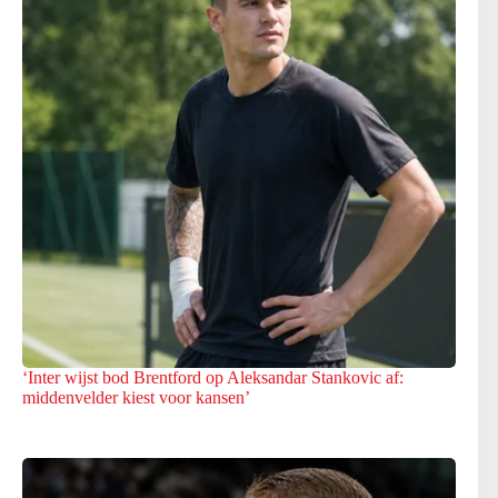
‘Inter wijst bod Brentford op Aleksandar Stankovic af:
middenvelder kiest voor kansen’