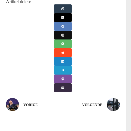
Artikel delen:
VORIGE
VOLGENDE