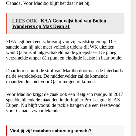
Canada. Voor Madibo blijft het daar niet bij.
LEES OOK
'KAA Gent wijst bod van Bolton
Wanderers op Max Dean af'
FIFA legt hem een schorsing van vijf wedstrijden op. Die
sanctie kan hij niet meer volledig tijdens dit WK uitzitten,
want Qatar is al uitgeschakeld na de groepsfase. De ploeg
verzamelde amper één punt en eindigde laatste in haar poule.
Daardoor schuift de straf van Madibo door naar de interlands
na de wereldbeker. De middenvelder zal de komende
maanden dus niet voor Qatar mogen uitkomen.
Voor Madibo krijgt de zaak ook een Belgisch randje. In 2017
speelde hij enkele maanden in de Jupiler Pro League bij AS
Eupen. Nu blijft vooral de tackle hangen die een feestavond
voor Canada zwaar tekende.
Vind jij vijf matchen schorsing terecht?