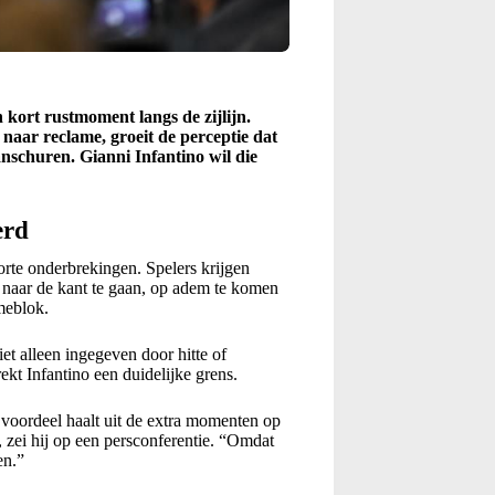
 kort rustmoment langs de zijlijn.
naar reclame, groeit de perceptie dat
anschuren. Gianni Infantino wil die
erd
orte onderbrekingen. Spelers krijgen
 naar de kant te gaan, op adem te komen
meblok.
iet alleen ingegeven door hitte of
kt Infantino een duidelijke grens.
 voordeel haalt uit de extra momenten op
 zei hij op een persconferentie. “Omdat
en.”