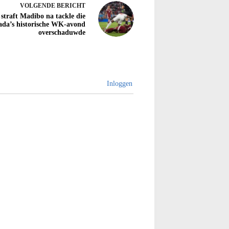
VOLGENDE
BERICHT
straft Madibo na tackle die
da’s historische WK-avond
overschaduwde
Inloggen