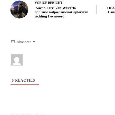
VORIGE
BERICHT
'Nacho Ferri kan Westerlo
FIFA 
opnieuw miljoenenwinst opleveren
Cana
richting Feyenoord'
Abonneer
0
REACTIES