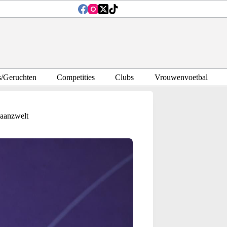
s/Geruchten
Competities
Clubs
Vrouwenvoetbal
 aanzwelt