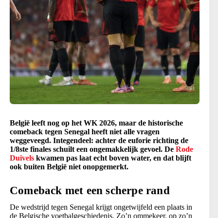
België leeft nog op het WK 2026, maar de historische
comeback tegen Senegal heeft niet alle vragen
weggeveegd. Integendeel: achter de euforie richting de
1/8ste finales schuilt een ongemakkelijk gevoel. De
Rode
Duivels
kwamen pas laat echt boven water, en dat blijft
ook buiten België niet onopgemerkt.
Comeback met een scherpe rand
De wedstrijd tegen Senegal krijgt ongetwijfeld een plaats in
de Belgische voetbalgeschiedenis. Zo’n ommekeer, op zo’n