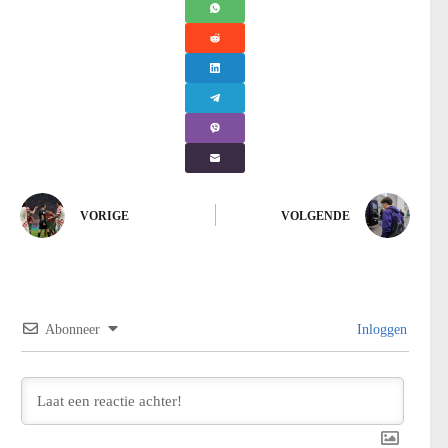
VORIGE
VOLGENDE
Abonneer
Inloggen