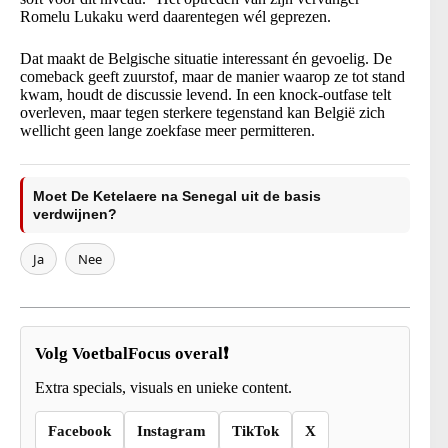
Romelu Lukaku werd daarentegen wél geprezen.
Dat maakt de Belgische situatie interessant én gevoelig. De
comeback geeft zuurstof, maar de manier waarop ze tot stand
kwam, houdt de discussie levend. In een knock-outfase telt
overleven, maar tegen sterkere tegenstand kan België zich
wellicht geen lange zoekfase meer permitteren.
Moet De Ketelaere na Senegal uit de basis
verdwijnen?
Ja
Nee
Volg VoetbalFocus overal❗
Extra specials, visuals en unieke content.
Facebook
Instagram
TikTok
X