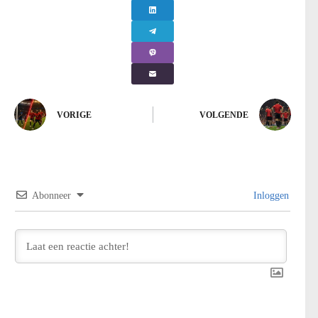
VORIGE
VOLGENDE
Abonneer
Inloggen