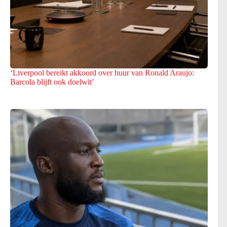
‘Liverpool bereikt akkoord over huur van Ronald Araujo:
Barcola blijft ook doelwit’