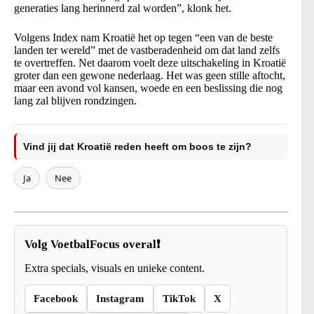
generaties lang herinnerd zal worden”, klonk het.
Volgens Index nam Kroatië het op tegen “een van de beste
landen ter wereld” met de vastberadenheid om dat land zelfs
te overtreffen. Net daarom voelt deze uitschakeling in Kroatië
groter dan een gewone nederlaag. Het was geen stille aftocht,
maar een avond vol kansen, woede en een beslissing die nog
lang zal blijven rondzingen.
Vind jij dat Kroatië reden heeft om boos te zijn?
Ja
Nee
Volg VoetbalFocus overal❗
Extra specials, visuals en unieke content.
Facebook
Instagram
TikTok
X