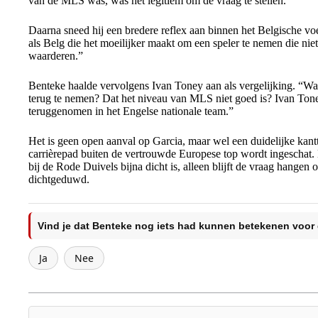
van de MLS was, was het legitiem om de vraag te stellen.”
Daarna sneed hij een bredere reflex aan binnen het Belgische voet
als Belg die het moeilijker maakt om een speler te nemen die niet
waarderen.”
Benteke haalde vervolgens Ivan Toney aan als vergelijking. “Wat
terug te nemen? Dat het niveau van MLS niet goed is? Ivan Ton
teruggenomen in het Engelse nationale team.”
Het is geen open aanval op Garcia, maar wel een duidelijke kan
carrièrepad buiten de vertrouwde Europese top wordt ingeschat. 
bij de Rode Duivels bijna dicht is, alleen blijft de vraag hangen o
dichtgeduwd.
Vind je dat Benteke nog iets had kunnen betekenen voor
Ja
Nee