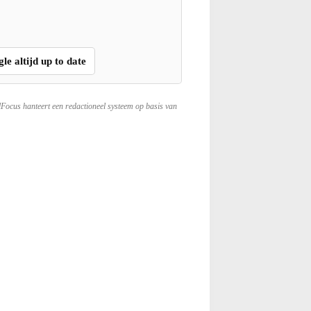
gle altijd up to date
lFocus hanteert een redactioneel systeem op basis van