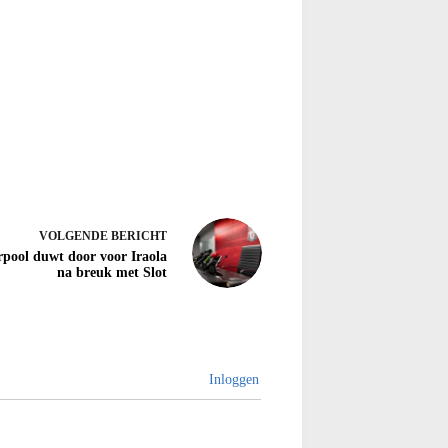
VOLGENDE
BERICHT
rpool duwt door voor Iraola
na breuk met Slot
Inloggen