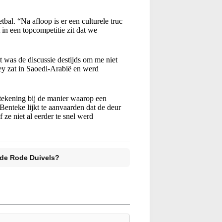
bal. “Na afloop is er een culturele truc
 in een topcompetitie zit dat we
 was de discussie destijds om me niet
ey zat in Saoedi-Arabië en werd
ttekening bij de manier waarop een
Benteke lijkt te aanvaarden dat de deur
f ze niet al eerder te snel werd
 de Rode Duivels?