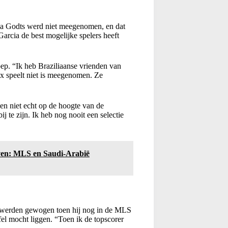
ika Godts werd niet meegenomen, en dat
Garcia de best mogelijke spelers heeft
ep. “Ik heb Braziliaanse vrienden van
jax speelt niet is meegenomen. Ze
ben niet echt op de hoogte van de
bij te zijn. Ik heb nog nooit een selectie
jven: MLS en Saudi-Arabië
es werden gewogen toen hij nog in de MLS
fel mocht liggen. “Toen ik de topscorer