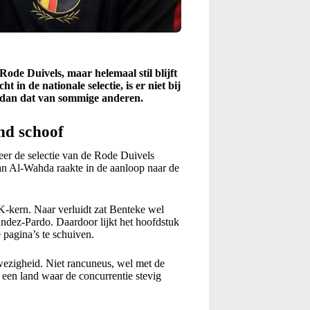
Rode Duivels, maar helemaal stil blijft
t in de nationale selectie, is er niet bij
n dan dat van sommige anderen.
nd schoof
er de selectie van de Rode Duivels
an Al-Wahda raakte in de aanloop naar de
K-kern. Naar verluidt zat Benteke wel
andez-Pardo. Daardoor lijkt het hoofdstuk
 pagina’s te schuiven.
wezigheid. Niet rancuneus, wel met de
 een land waar de concurrentie stevig