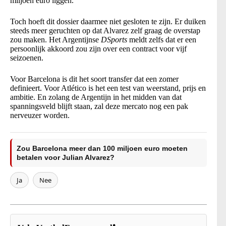
miljoen euro liggen.
Toch hoeft dit dossier daarmee niet gesloten te zijn. Er duiken
steeds meer geruchten op dat Alvarez zelf graag de overstap
zou maken. Het Argentijnse
DSports
meldt zelfs dat er een
persoonlijk akkoord zou zijn over een contract voor vijf
seizoenen.
Voor Barcelona is dit het soort transfer dat een zomer
definieert. Voor Atlético is het een test van weerstand, prijs en
ambitie. En zolang de Argentijn in het midden van dat
spanningsveld blijft staan, zal deze mercato nog een pak
nerveuzer worden.
Zou Barcelona meer dan 100 miljoen euro moeten
betalen voor Julian Alvarez?
Ja
Nee