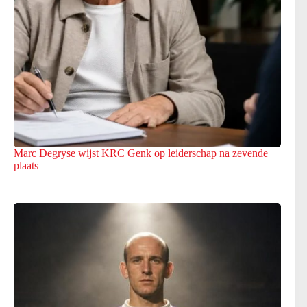
Marc Degryse wijst KRC Genk op leiderschap na zevende
plaats