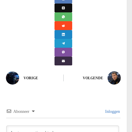
VORIGE
VOLGENDE
Abonneer
Inloggen