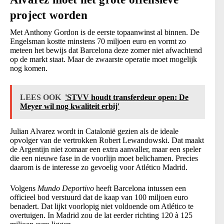
project worden
Met Anthony Gordon is de eerste topaanwinst al binnen. De
Engelsman kostte minstens 70 miljoen euro en vormt zo
meteen het bewijs dat Barcelona deze zomer niet afwachtend
op de markt staat. Maar de zwaarste operatie moet mogelijk
nog komen.
LEES OOK
'STVV houdt transferdeur open: De
Meyer wil nog kwaliteit erbij'
Julian Alvarez wordt in Catalonië gezien als de ideale
opvolger van de vertrokken Robert Lewandowski. Dat maakt
de Argentijn niet zomaar een extra aanvaller, maar een speler
die een nieuwe fase in de voorlijn moet belichamen. Precies
daarom is de interesse zo gevoelig voor Atlético Madrid.
Volgens
Mundo Deportivo
heeft Barcelona intussen een
officieel bod verstuurd dat de kaap van 100 miljoen euro
benadert. Dat lijkt voorlopig niet voldoende om Atlético te
overtuigen. In Madrid zou de lat eerder richting 120 à 125