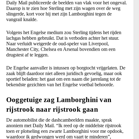
Daily Mail publiceerde de beelden van vlak voor het ongeval.
Daarop is te zien hoe Sterling met zijn wagen over de weg
slingerde, kort voor hij met zijn Lamborghini tegen de
vangrail knalde.
Volgens het Engelse medium zou Sterling tijdens het rijden
lachgas hebben gebruikt. Dat is verboden achter het stuur.
Naar verluidt weigerde de oud-speler van Liverpool,
Manchester City, Chelsea en Arsenal bovendien om een
drugstest af te leggen.
De Engelse aanvaller is intussen op borgtocht vrijgelaten. De
zaak blijft daardoor niet alleen juridisch gevoelig, maar ook
sportief beladen: het gaat om een naam die jarenlang tot de
bekendste gezichten van het Engelse voetbal behoorde.
Ooggetuige zag Lamborghini van
rijstrook naar rijstrook gaan
De automobilist die de dashcambeelden maakte, sprak
anoniem met Daily Mail. “Ik reed op de middelste rijstrook
toen er plotseling een zwarte Lamborghini voor me opdook,
waardoor ik gedwongen werd om vaart te minderen”,