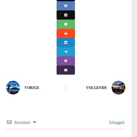
VORIGE
VOLGENDE
Abonneer
Inloggen