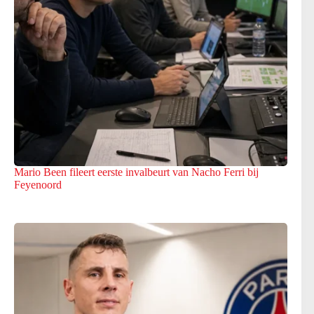
Mario Been fileert eerste invalbeurt van Nacho Ferri bij
Feyenoord