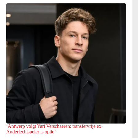
‘Antwerp volgt Yari Verschaeren: transfervrije ex-
Anderlechtspeler is optie’