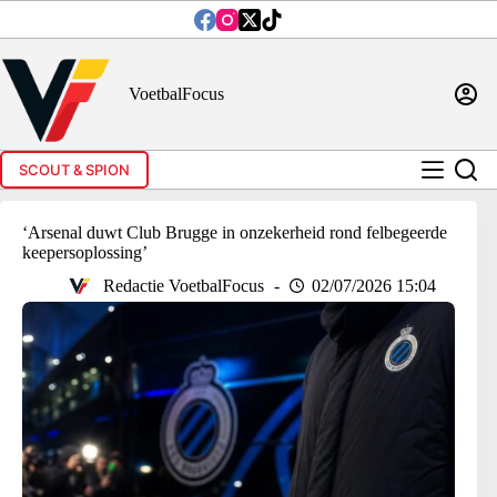
Ga
naar
de
inhoud
VoetbalFocus
SCOUT & SPION
‘Arsenal duwt Club Brugge in onzekerheid rond felbegeerde
keepersoplossing’
Redactie VoetbalFocus
02/07/2026 15:04