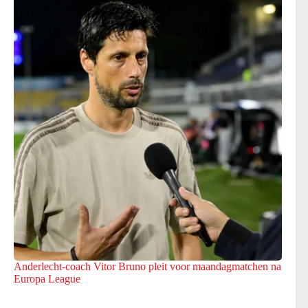
Anderlecht-coach Vitor Bruno pleit voor maandagmatchen na
Europa League