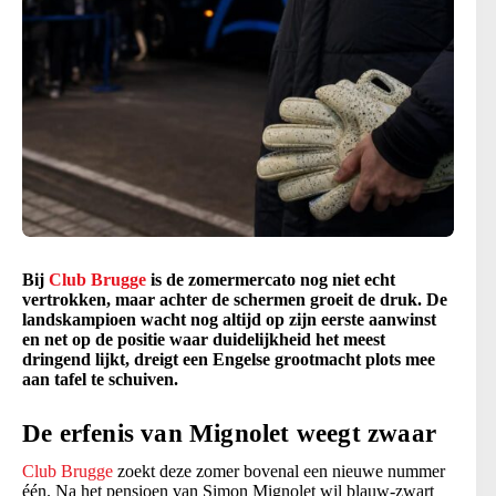
Bij
Club Brugge
is de zomermercato nog niet echt
vertrokken, maar achter de schermen groeit de druk. De
landskampioen wacht nog altijd op zijn eerste aanwinst
en net op de positie waar duidelijkheid het meest
dringend lijkt, dreigt een Engelse grootmacht plots mee
aan tafel te schuiven.
De erfenis van Mignolet weegt zwaar
Club Brugge
zoekt deze zomer bovenal een nieuwe nummer
één. Na het pensioen van Simon Mignolet wil blauw-zwart