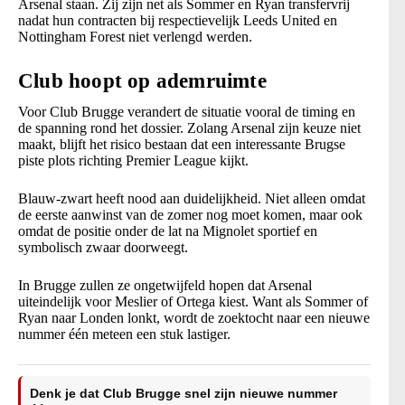
Arsenal staan. Zij zijn net als Sommer en Ryan transfervrij
nadat hun contracten bij respectievelijk Leeds United en
Nottingham Forest niet verlengd werden.
Club hoopt op ademruimte
Voor Club Brugge verandert de situatie vooral de timing en
de spanning rond het dossier. Zolang Arsenal zijn keuze niet
maakt, blijft het risico bestaan dat een interessante Brugse
piste plots richting Premier League kijkt.
Blauw-zwart heeft nood aan duidelijkheid. Niet alleen omdat
de eerste aanwinst van de zomer nog moet komen, maar ook
omdat de positie onder de lat na Mignolet sportief en
symbolisch zwaar doorweegt.
In Brugge zullen ze ongetwijfeld hopen dat Arsenal
uiteindelijk voor Meslier of Ortega kiest. Want als Sommer of
Ryan naar Londen lonkt, wordt de zoektocht naar een nieuwe
nummer één meteen een stuk lastiger.
Denk je dat Club Brugge snel zijn nieuwe nummer