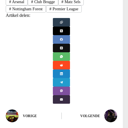
#
Arsenal
#
Club Brugge
#
Matz Sels
#
Nottingham Forest
#
Premier League
Artikel delen:
VORIGE
VOLGENDE