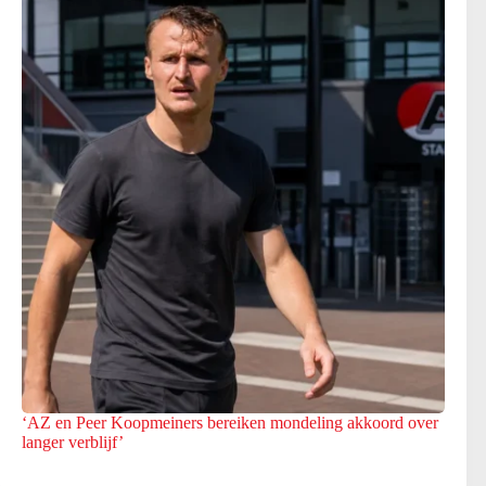
‘AZ en Peer Koopmeiners bereiken mondeling akkoord over
langer verblijf’