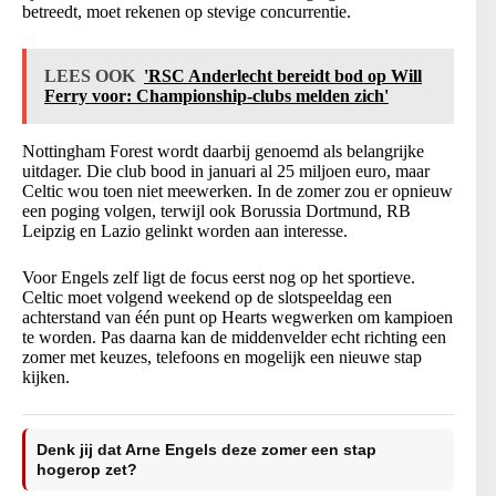
betreedt, moet rekenen op stevige concurrentie.
LEES OOK
'RSC Anderlecht bereidt bod op Will
Ferry voor: Championship-clubs melden zich'
Nottingham Forest wordt daarbij genoemd als belangrijke
uitdager. Die club bood in januari al 25 miljoen euro, maar
Celtic wou toen niet meewerken. In de zomer zou er opnieuw
een poging volgen, terwijl ook Borussia Dortmund, RB
Leipzig en Lazio gelinkt worden aan interesse.
Voor Engels zelf ligt de focus eerst nog op het sportieve.
Celtic moet volgend weekend op de slotspeeldag een
achterstand van één punt op Hearts wegwerken om kampioen
te worden. Pas daarna kan de middenvelder echt richting een
zomer met keuzes, telefoons en mogelijk een nieuwe stap
kijken.
Denk jij dat Arne Engels deze zomer een stap
hogerop zet?