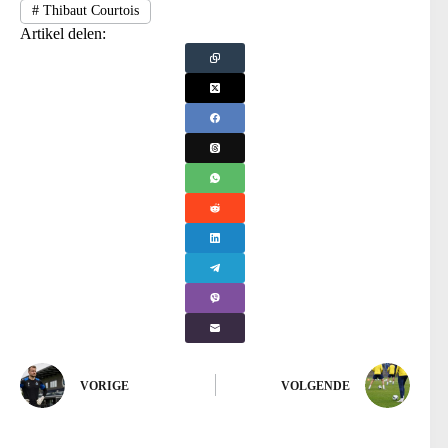
#
Thibaut Courtois
Artikel delen:
VORIGE
VOLGENDE