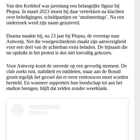
Van den Kerkhof was jarenlang een belangrijke figuur bij
Plopsa. In maart 2023 moest hij daar vertrekken na klachten
over beledigingen, scheldpartijen en ‘strafmeetings’. Na een
onderzoek werd zijn naam gezuiverd.
Daarna maakte hij, na 23 jaar bij Plopsa, de overstap naar
Antwerp. Net die voorgeschiedenis maakt zijn aanwezigheid
voor een deel van de achterban extra beladen. De bijnaam die
nu opduikt in het protest is dus niet toevallig gekozen.
Voor Antwerp komt de onvrede op een gevoelig moment. De
club zoekt rust, stabiliteit en middelen, maar aan de Bosuil
groeit tegelijk het gevoel dat er eerst vertrouwen moet worden
hersteld. En wanneer supporters hun boodschap tot aan het
stadion brengen, blijft dat zelden zonder weerklank.