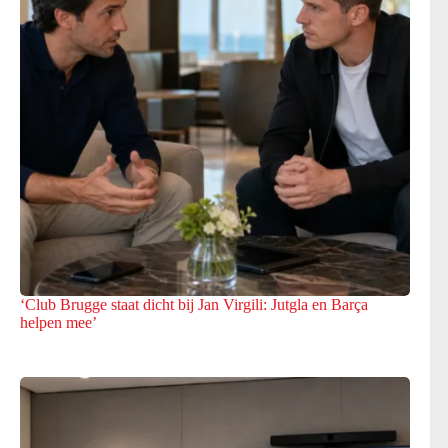
‘Club Brugge staat dicht bij Jan Virgili: Jutgla en Barça
helpen mee’