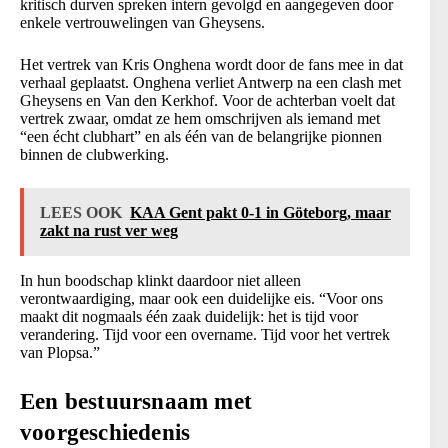
kritisch durven spreken intern gevolgd en aangegeven door
enkele vertrouwelingen van Gheysens.
Het vertrek van Kris Onghena wordt door de fans mee in dat
verhaal geplaatst. Onghena verliet Antwerp na een clash met
Gheysens en Van den Kerkhof. Voor de achterban voelt dat
vertrek zwaar, omdat ze hem omschrijven als iemand met
“een écht clubhart” en als één van de belangrijke pionnen
binnen de clubwerking.
LEES OOK
KAA Gent pakt 0-1 in Göteborg, maar
zakt na rust ver weg
In hun boodschap klinkt daardoor niet alleen
verontwaardiging, maar ook een duidelijke eis. “Voor ons
maakt dit nogmaals één zaak duidelijk: het is tijd voor
verandering. Tijd voor een overname. Tijd voor het vertrek
van Plopsa.”
Een bestuursnaam met
voorgeschiedenis