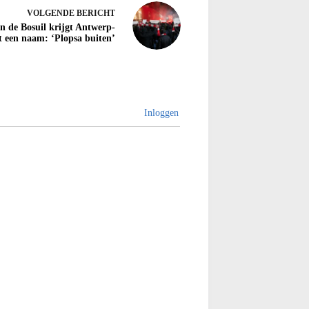
VOLGENDE
BERICHT
n de Bosuil krijgt Antwerp-
t een naam: ‘Plopsa buiten’
Inloggen