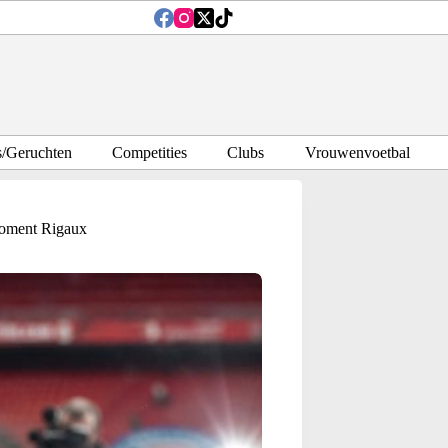
s/Geruchten
Competities
Clubs
Vrouwenvoetbal
smoment Rigaux