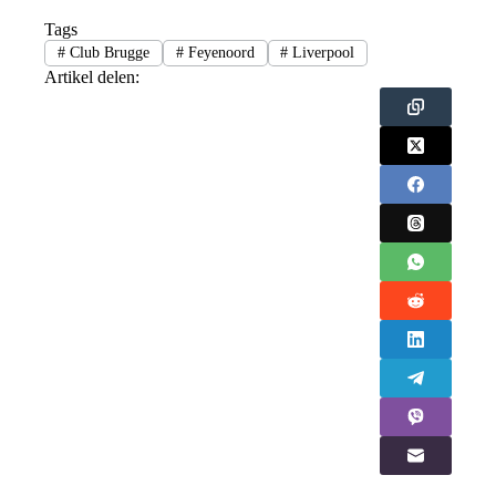
Tags
#
Club Brugge
#
Feyenoord
#
Liverpool
Artikel delen: