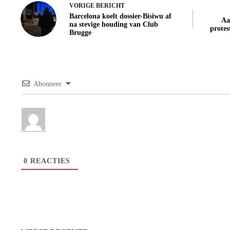
VORIGE
BERICHT
Barcelona koelt dossier-Bisiwu af
Aa
na stevige houding van Club
protes
Brugge
Abonneer
0
REACTIES