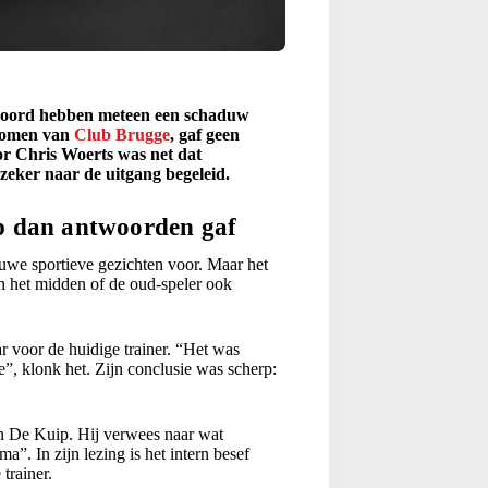
enoord hebben meteen een schaduw
ekomen van
Club Brugge
, gaf geen
or Chris Woerts was net dat
eker naar de uitgang begeleid.
p dan antwoorden gaf
we sportieve gezichten voor. Maar het
n het midden of de oud-speler ook
voor de huidige trainer. “Het was
”, klonk het. Zijn conclusie was scherp:
n De Kuip. Hij verwees naar wat
”. In zijn lezing is het intern besef
trainer.