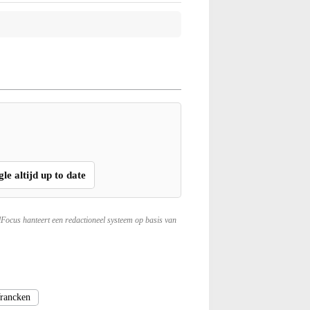
gle altijd up to date
lFocus hanteert een redactioneel systeem op basis van
rancken