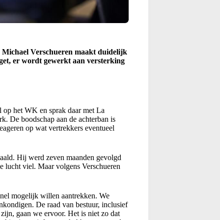
. Michael Verschueren maakt duidelijk
dget, er wordt gewerkt aan versterking
el op het WK en sprak daar met La
rk. De boodschap aan de achterban is
eageren op wat vertrekkers eventueel
haald. Hij werd zeven maanden gevolgd
 de lucht viel. Maar volgens Verschueren
 snel mogelijk willen aantrekken. We
kondigen. De raad van bestuur, inclusief
ijn, gaan we ervoor. Het is niet zo dat