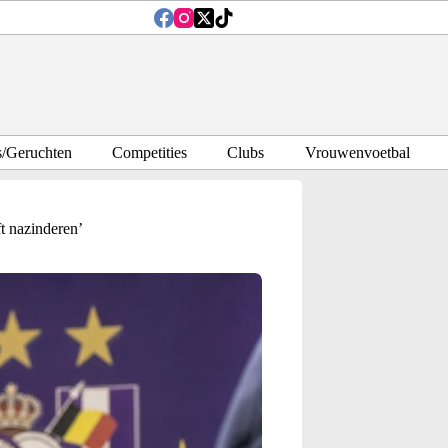
s/Geruchten
Competities
Clubs
Vrouwenvoetbal
ft nazinderen’