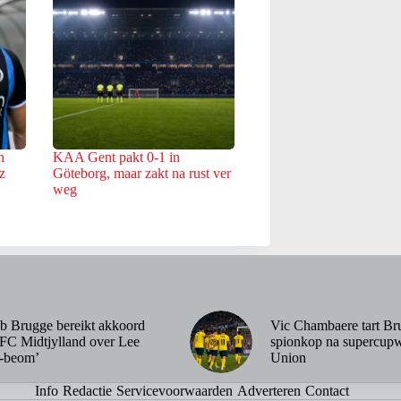
n
KAA Gent pakt 0-1 in
z
Göteborg, maar zakt na rust ver
weg
b Brugge bereikt akkoord
Vic Chambaere tart Br
FC Midtjylland over Lee
spionkop na supercupw
-beom’
Union
Info
Redactie
Servicevoorwaarden
Adverteren
Contact