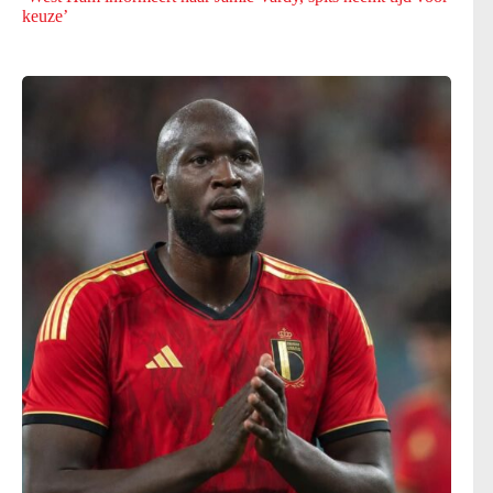
keuze’