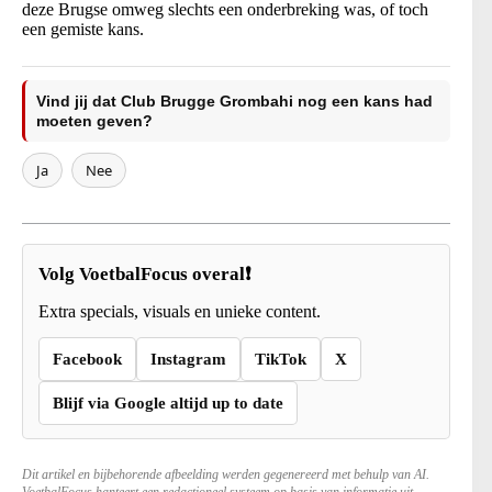
deze Brugse omweg slechts een onderbreking was, of toch
een gemiste kans.
Vind jij dat Club Brugge Grombahi nog een kans had
moeten geven?
Ja
Nee
Volg VoetbalFocus overal❗
Extra specials, visuals en unieke content.
Facebook
Instagram
TikTok
X
Blijf via Google altijd up to date
Dit artikel en bijbehorende afbeelding werden gegenereerd met behulp van AI.