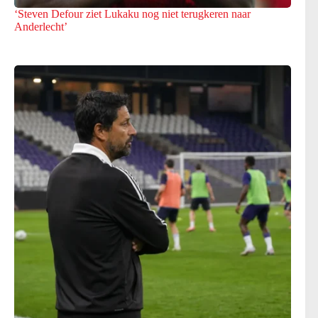
‘Steven Defour ziet Lukaku nog niet terugkeren naar
Anderlecht’