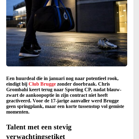
Een huurdeal die in januari nog naar potentieel rook,
eindigt bij
Club Brugge
zonder doorbraak. Chris
Grombahi keert terug naar Sporting CP, nadat blauw-
zwart de aankoopoptie in zijn contract niet heeft
geactiveerd. Voor de 17-jarige aanvaller werd Brugge
geen springplank, maar een korte tussenstop vol gemiste
momenten.
Talent met een stevig
verwachtingsetiket