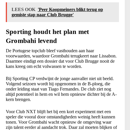
LEES OOK
'Peer Koopmeiners blikt terug op
gemiste stap naar Club Brugge'
Sporting houdt het plan met
Grombahi levend
De Portugese topclub bleef vasthouden aan haar
voorwaarden, waardoor Grombahi terugkeert naar Lissabon.
Daarmee eindigt een dossier dat voor Club Brugge nooit de
kans kreeg om echt volwassen te worden.
Bij Sporting CP verdwijnt de jonge aanvaller niet uit beeld.
Volgend seizoen wordt hij opgenomen in de B-ploeg, die
onder leiding staat van Tiago Fernandes. De club ziet nog
altijd potentieel in hem en wil hem opnieuw dichter bij de A-
kern brengen.
Voor Club NXT blijft het bij een kort experiment met een
speler die vooral door omstandigheden weinig heeft kunnen
tonen. Voor Grombahi wacht opnieuw de omgeving waar
zijn talent eerder al aandacht trok. Daar zal moeten blijken of