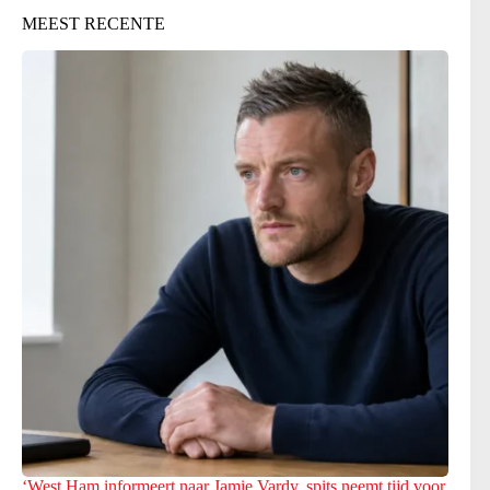
MEEST RECENTE
‘West Ham informeert naar Jamie Vardy, spits neemt tijd voor