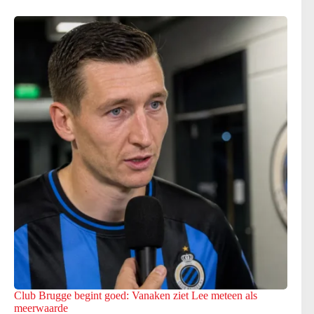
Club Brugge begint goed: Vanaken ziet Lee meteen als
meerwaarde