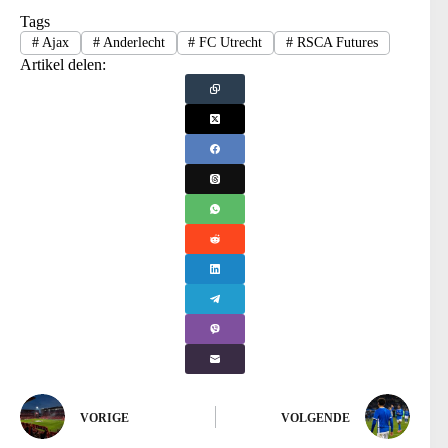
Tags
#
Ajax
#
Anderlecht
#
FC Utrecht
#
RSCA Futures
Artikel delen:
VORIGE
VOLGENDE