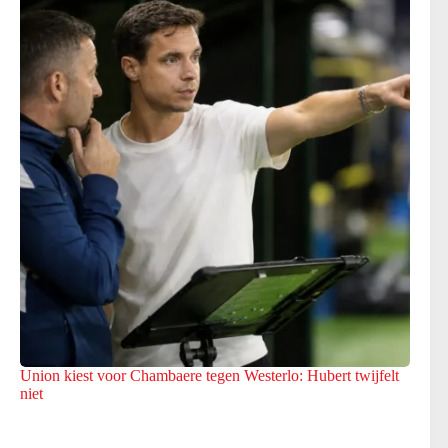
Union kiest voor Chambaere tegen Westerlo: Hubert twijfelt
niet