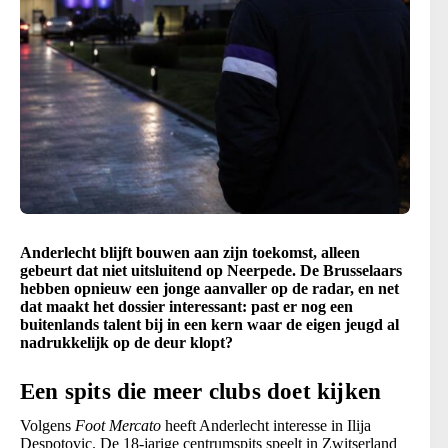
Anderlecht blijft bouwen aan zijn toekomst, alleen
gebeurt dat niet uitsluitend op Neerpede. De Brusselaars
hebben opnieuw een jonge aanvaller op de radar, en net
dat maakt het dossier interessant: past er nog een
buitenlands talent bij in een kern waar de eigen jeugd al
nadrukkelijk op de deur klopt?
Een spits die meer clubs doet kijken
Volgens
Foot Mercato
heeft Anderlecht interesse in Ilija
Despotovic. De 18-jarige centrumspits speelt in Zwitserland