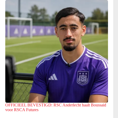
OFFICIEEL BEVESTIGD: RSC Anderlecht haalt Boussaid
voor RSCA Futures