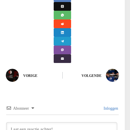
VORIGE
VOLGENDE
Abonneer
Inloggen