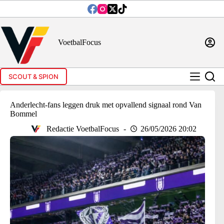
Ga
naar
de
inhoud
VoetbalFocus
SCOUT & SPION
Anderlecht-fans leggen druk met opvallend signaal rond Van
Bommel
Redactie VoetbalFocus
26/05/2026 20:02