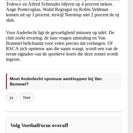
Tedesco en Alfred Schreuder blijven op 4 procent steken.
Ange Postecoglou, Walid Regragui en Robin Veldman
komen uit op 3 procent, terwijl Neestrup met 2 procent de rij
sluit.
Voor Anderlecht ligt de gevoeligheid intussen op tafel. De
club zoekt ervaring, de fans vragen uitstraling en Van
Bommel belichaamt voor velen precies dat verlangen. Of
RSCA zich opnieuw aan die naam waagt, wordt een van de
eerste signalen van de sportieve koers die deze zomer wordt
ingezet.
Moet Anderlecht opnieuw aankloppen bij Van
Bommel?
Ja
Nee
Volg VoetbalFocus overal❗