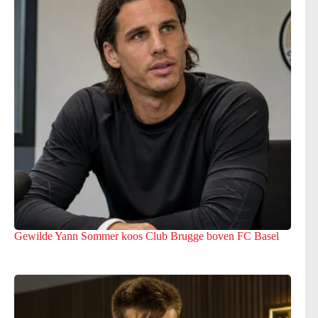
Gewilde Yann Sommer koos Club Brugge boven FC Basel