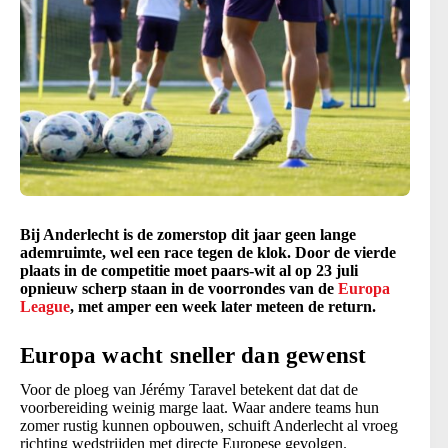
Bij Anderlecht is de zomerstop dit jaar geen lange
ademruimte, wel een race tegen de klok. Door de vierde
plaats in de competitie moet paars-wit al op 23 juli
opnieuw scherp staan in de voorrondes van de
Europa
League
, met amper een week later meteen de return.
Europa wacht sneller dan gewenst
Voor de ploeg van Jérémy Taravel betekent dat dat de
voorbereiding weinig marge laat. Waar andere teams hun
zomer rustig kunnen opbouwen, schuift Anderlecht al vroeg
richting wedstrijden met directe Europese gevolgen.