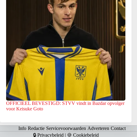
OFFICIEEL BEVESTIGD: STVV vindt in Bazdar opvolger
voor Keisuke Goto
Info
Redactie
Servicevoorwaarden
Adverteren
Contact
🔒 Privacybeleid
|
🍪 Cookiebeleid