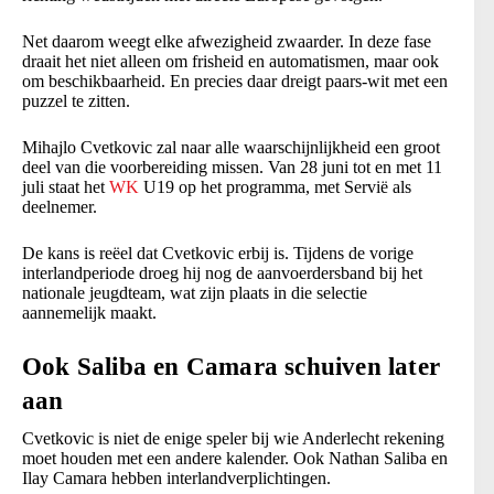
Net daarom weegt elke afwezigheid zwaarder. In deze fase
draait het niet alleen om frisheid en automatismen, maar ook
om beschikbaarheid. En precies daar dreigt paars-wit met een
puzzel te zitten.
Mihajlo Cvetkovic zal naar alle waarschijnlijkheid een groot
deel van die voorbereiding missen. Van 28 juni tot en met 11
juli staat het
WK
U19 op het programma, met Servië als
deelnemer.
De kans is reëel dat Cvetkovic erbij is. Tijdens de vorige
interlandperiode droeg hij nog de aanvoerdersband bij het
nationale jeugdteam, wat zijn plaats in die selectie
aannemelijk maakt.
Ook Saliba en Camara schuiven later
aan
Cvetkovic is niet de enige speler bij wie Anderlecht rekening
moet houden met een andere kalender. Ook Nathan Saliba en
Ilay Camara hebben interlandverplichtingen.