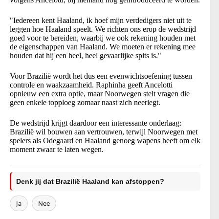
"Iedereen kent Haaland, ik hoef mijn verdedigers niet uit te
leggen hoe Haaland speelt. We richten ons erop de wedstrijd
goed voor te bereiden, waarbij we ook rekening houden met
de eigenschappen van Haaland. We moeten er rekening mee
houden dat hij een heel, heel gevaarlijke spits is."
Voor Brazilië wordt het dus een evenwichtsoefening tussen
controle en waakzaamheid. Raphinha geeft Ancelotti
opnieuw een extra optie, maar Noorwegen stelt vragen die
geen enkele topploeg zomaar naast zich neerlegt.
De wedstrijd krijgt daardoor een interessante onderlaag:
Brazilië wil bouwen aan vertrouwen, terwijl Noorwegen met
spelers als Odegaard en Haaland genoeg wapens heeft om elk
moment zwaar te laten wegen.
Denk jij dat Brazilië Haaland kan afstoppen?
Ja
Nee