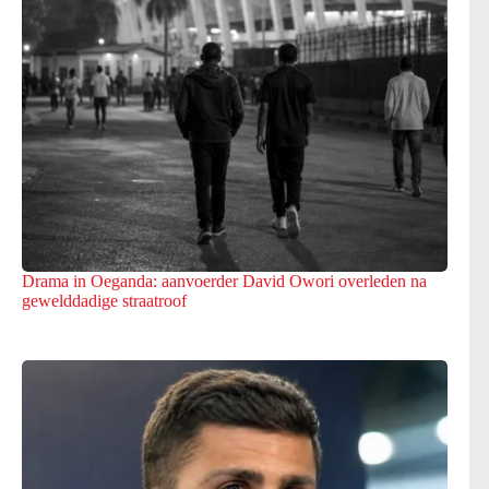
Drama in Oeganda: aanvoerder David Owori overleden na
gewelddadige straatroof