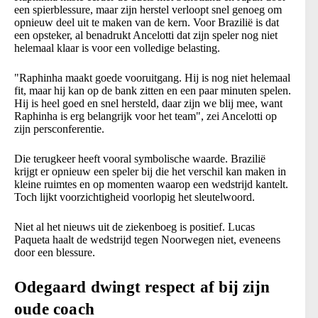
een spierblessure, maar zijn herstel verloopt snel genoeg om
opnieuw deel uit te maken van de kern. Voor Brazilië is dat
een opsteker, al benadrukt Ancelotti dat zijn speler nog niet
helemaal klaar is voor een volledige belasting.
"Raphinha maakt goede vooruitgang. Hij is nog niet helemaal
fit, maar hij kan op de bank zitten en een paar minuten spelen.
Hij is heel goed en snel hersteld, daar zijn we blij mee, want
Raphinha is erg belangrijk voor het team", zei Ancelotti op
zijn persconferentie.
Die terugkeer heeft vooral symbolische waarde. Brazilië
krijgt er opnieuw een speler bij die het verschil kan maken in
kleine ruimtes en op momenten waarop een wedstrijd kantelt.
Toch lijkt voorzichtigheid voorlopig het sleutelwoord.
Niet al het nieuws uit de ziekenboeg is positief. Lucas
Paqueta haalt de wedstrijd tegen Noorwegen niet, eveneens
door een blessure.
Odegaard dwingt respect af bij zijn
oude coach