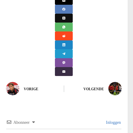
VORIGE
VOLGENDE
Abonneer
Inloggen