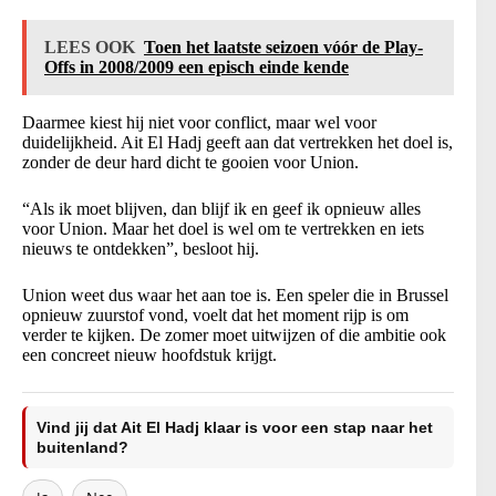
LEES OOK
Toen het laatste seizoen vóór de Play-
Offs in 2008/2009 een episch einde kende
Daarmee kiest hij niet voor conflict, maar wel voor
duidelijkheid. Ait El Hadj geeft aan dat vertrekken het doel is,
zonder de deur hard dicht te gooien voor Union.
“Als ik moet blijven, dan blijf ik en geef ik opnieuw alles
voor Union. Maar het doel is wel om te vertrekken en iets
nieuws te ontdekken”, besloot hij.
Union weet dus waar het aan toe is. Een speler die in Brussel
opnieuw zuurstof vond, voelt dat het moment rijp is om
verder te kijken. De zomer moet uitwijzen of die ambitie ook
een concreet nieuw hoofdstuk krijgt.
Vind jij dat Ait El Hadj klaar is voor een stap naar het
buitenland?