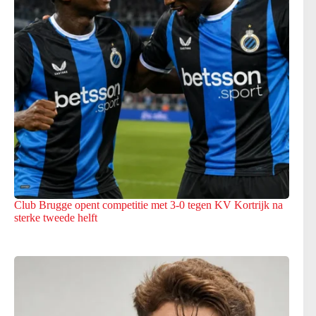
Club Brugge opent competitie met 3-0 tegen KV Kortrijk na
sterke tweede helft