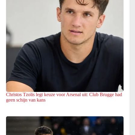
Christos Tzolis legt keuze voor Arsenal uit: Club Brugge had
geen schijn van kans