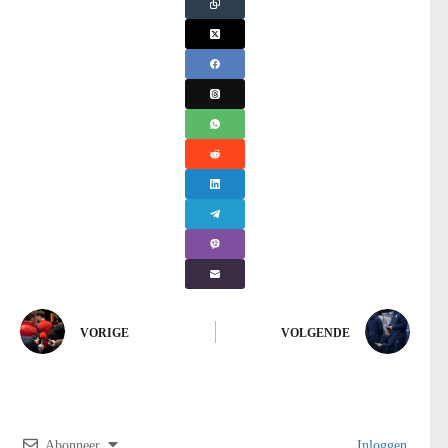
VORIGE
VOLGENDE
Abonneer
Inloggen