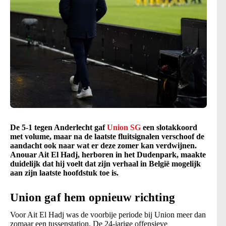
De 5-1 tegen Anderlecht gaf
Union SG
een slotakkoord
met volume, maar na de laatste fluitsignalen verschoof de
aandacht ook naar wat er deze zomer kan verdwijnen.
Anouar Ait El Hadj, herboren in het Dudenpark, maakte
duidelijk dat hij voelt dat zijn verhaal in België mogelijk
aan zijn laatste hoofdstuk toe is.
Union gaf hem opnieuw richting
Voor Ait El Hadj was de voorbije periode bij Union meer dan
zomaar een tussenstation. De 24-jarige offensieve