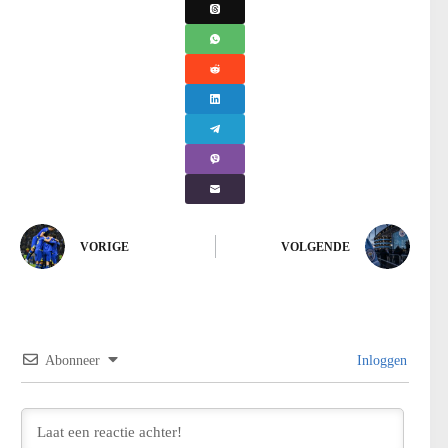
VORIGE
VOLGENDE
Abonneer
Inloggen