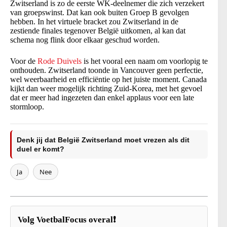
Zwitserland is zo de eerste WK-deelnemer die zich verzekert
van groepswinst. Dat kan ook buiten Groep B gevolgen
hebben. In het virtuele bracket zou Zwitserland in de
zestiende finales tegenover België uitkomen, al kan dat
schema nog flink door elkaar geschud worden.
Voor de
Rode Duivels
is het vooral een naam om voorlopig te
onthouden. Zwitserland toonde in Vancouver geen perfectie,
wel weerbaarheid en efficiëntie op het juiste moment. Canada
kijkt dan weer mogelijk richting Zuid-Korea, met het gevoel
dat er meer had ingezeten dan enkel applaus voor een late
stormloop.
Denk jij dat België Zwitserland moet vrezen als dit
duel er komt?
Ja
Nee
Volg VoetbalFocus overal❗