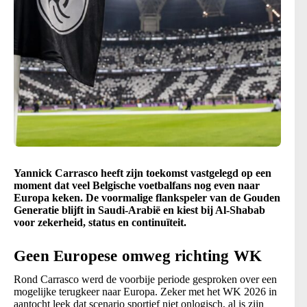
Yannick Carrasco heeft zijn toekomst vastgelegd op een
moment dat veel Belgische voetbalfans nog even naar
Europa keken. De voormalige flankspeler van de Gouden
Generatie blijft in Saudi-Arabië en kiest bij Al-Shabab
voor zekerheid, status en continuïteit.
Geen Europese omweg richting WK
Rond Carrasco werd de voorbije periode gesproken over een
mogelijke terugkeer naar Europa. Zeker met het WK 2026 in
aantocht leek dat scenario sportief niet onlogisch, al is zijn