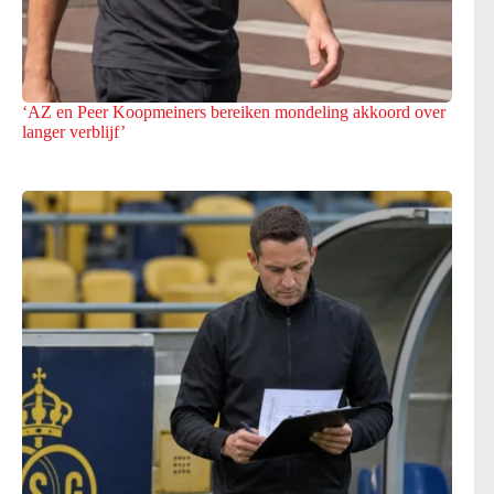
‘AZ en Peer Koopmeiners bereiken mondeling akkoord over
langer verblijf’