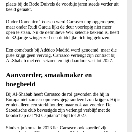
plaats bij de Rode Duivels de voorbije jaren steeds verder uit
beeld geraakt.
Onder Domenico Tedesco werd Carrasco nog opgeroepen,
maar onder Rudi Garcia lijkt de deur voorlopig niet meer
open te staan. Nu de definitieve WK-selectie bekend is, heeft
de 32-jarige winger zelf een duidelijke richting gekozen.
Een comeback bij Atlético Madrid werd genoemd, maar die
piste krijgt geen vervolg. Carrasco verlengt zijn contract bij
Al-Shabab met één seizoen en ligt daardoor vast tot 2027.
Aanvoerder, smaakmaker en
boegbeeld
Bij Al-Shabab heeft Carrasco de rol gevonden die hij in
Europa niet zomaar opnieuw gegarandeerd zou krijgen. Hij is
er niet alleen een sterkhhouder, maar ook aanvoerder. De
Saoedische club bevestigde zijn verlengd verblijf met de
boodschap dat “El Capitano” blijft tot 2027.
Sinds zijn komst in 2023 liet Carrasco ook sportief zijn