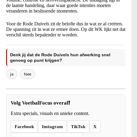
de laatste handeling, daar waar goede intenties moeten
veranderen in beslissende momenten.
Voor de Rode Duivels zit de belofte dus in wat ze al creëren.
De spanning zit in wat ze ermee doen. Op dit WK lijkt net dat
verschil steeds bepalender te worden.
Denk jij dat de Rode Duivels hun afwerking snel
genoeg op punt krijgen?
Ja
Nee
Volg VoetbalFocus overal❗
Extra specials, visuals en unieke content.
Facebook
Instagram
TikTok
X