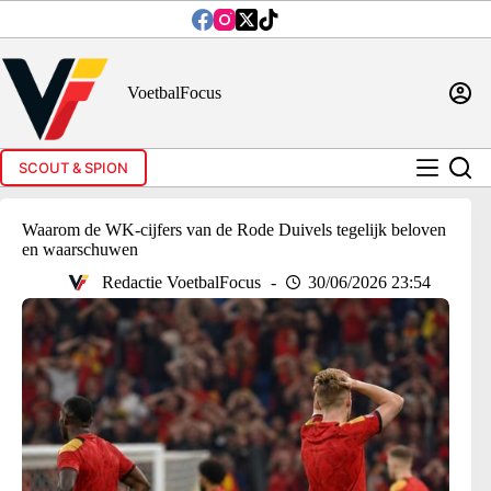
Ga
naar
de
inhoud
VoetbalFocus
SCOUT & SPION
Waarom de WK-cijfers van de Rode Duivels tegelijk beloven
en waarschuwen
Redactie VoetbalFocus
30/06/2026 23:54