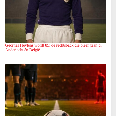
Georges Heylens wordt 85: de rechtsback die bleef gaan bij
Anderlecht én België