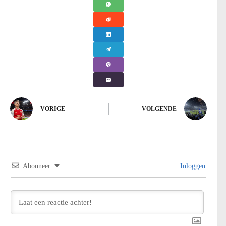
VORIGE
VOLGENDE
Abonneer
Inloggen