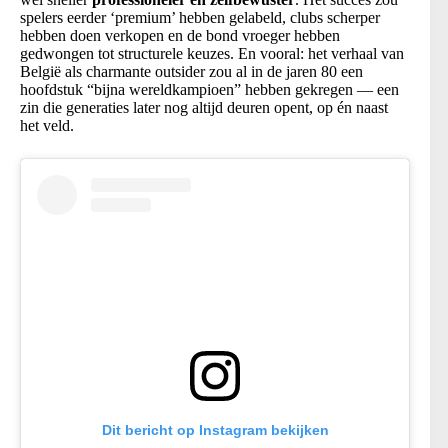
spelers eerder ‘premium’ hebben gelabeld, clubs scherper
hebben doen verkopen en de bond vroeger hebben
gedwongen tot structurele keuzes. En vooral: het verhaal van
België als charmante outsider zou al in de jaren 80 een
hoofdstuk “bijna wereldkampioen” hebben gekregen — een
zin die generaties later nog altijd deuren opent, op én naast
het veld.
Dit bericht op Instagram bekijken