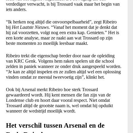
verdediger verwacht, is bij Trossard vaak maar het begin van
iets anders.
“Ik herken nog altijd die onvoorspelbaarheid”, zegt Ribeiro
bij
Het Laatste Nieuws
. “Vanaf het moment dat je denkt dat
hij zal voorzetten, volgt nog een extra kap. Genieten.” Het is
een korte analyse, maar ze raakt aan wat Trossard op zijn
beste momenten zo moeilijk leesbaar maakt.
Ribeiro trekt die eigenschap breder door naar de opleiding
van KRC Genk. Volgens hem raken spelers uit die school
zelden in paniek wanneer ze onder druk aangespeeld worden.
“Je kan ze altijd inspelen en ze zullen altijd wel een oplossing
vinden omdat ze meestal tweevoetig zijn”, klinkt het.
Ook bij Arsenal merkt Ribeiro hoe sterk Trossard
gewaardeerd wordt. Hij kent mensen die fan zijn van de
Londense club en hoort daar vooral respect. Niet omdat
Trossard altijd de grootste naam is, wel omdat hij opduikt
wanneer de wedstrijd moeilijk wordt.
Het verschil tussen Arsenal en de