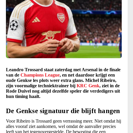
Leandro Trossard staat zaterdag met Arsenal in de finale
van de
Champions League
, en net daardoor krijgt een
oude Genkse les plots weer extra glans. Michel Ribeiro,
zijn voormalige techniektrainer bij
KRC Genk
, ziet in de
Rode Duivel nog altijd dezelfde speler die verdedigers uit
hun timing haalt.
De Genkse signatuur die blijft hangen
Voor Ribeiro is Trossard geen verrassing meer. Niet omdat hij
alles vooraf ziet aankomen, wel omdat de aanvaller precies
leeft van het tegenovergestelde. De beweging die een