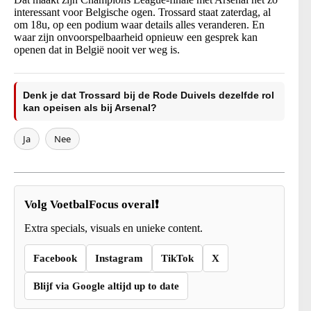
interessant voor Belgische ogen. Trossard staat zaterdag, al
om 18u, op een podium waar details alles veranderen. En
waar zijn onvoorspelbaarheid opnieuw een gesprek kan
openen dat in België nooit ver weg is.
Denk je dat Trossard bij de Rode Duivels dezelfde rol
kan opeisen als bij Arsenal?
Ja
Nee
Volg VoetbalFocus overal❗
Extra specials, visuals en unieke content.
Facebook
Instagram
TikTok
X
Blijf via Google altijd up to date