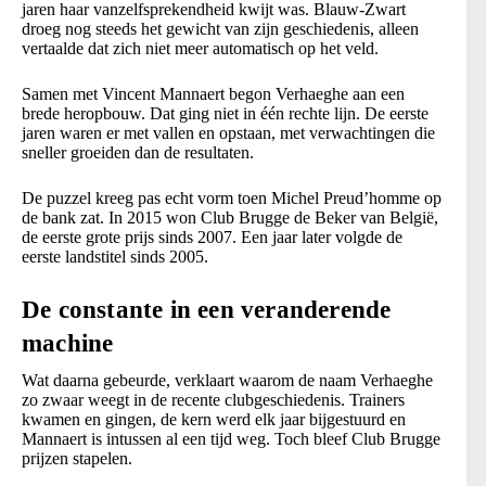
jaren haar vanzelfsprekendheid kwijt was. Blauw-Zwart
droeg nog steeds het gewicht van zijn geschiedenis, alleen
vertaalde dat zich niet meer automatisch op het veld.
Samen met Vincent Mannaert begon Verhaeghe aan een
brede heropbouw. Dat ging niet in één rechte lijn. De eerste
jaren waren er met vallen en opstaan, met verwachtingen die
sneller groeiden dan de resultaten.
De puzzel kreeg pas echt vorm toen Michel Preud’homme op
de bank zat. In 2015 won Club Brugge de Beker van België,
de eerste grote prijs sinds 2007. Een jaar later volgde de
eerste landstitel sinds 2005.
De constante in een veranderende
machine
Wat daarna gebeurde, verklaart waarom de naam Verhaeghe
zo zwaar weegt in de recente clubgeschiedenis. Trainers
kwamen en gingen, de kern werd elk jaar bijgestuurd en
Mannaert is intussen al een tijd weg. Toch bleef Club Brugge
prijzen stapelen.