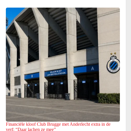
Financiële kloof Club Brugge met Anderlecht extra in de
verf: “Daar lachen ze mee”