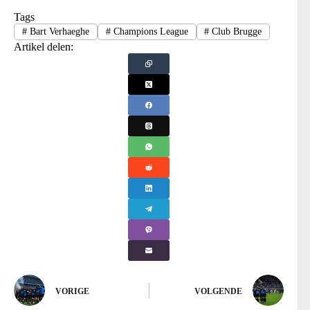
Tags
#
Bart Verhaeghe
#
Champions League
#
Club Brugge
Artikel delen:
VORIGE
VOLGENDE