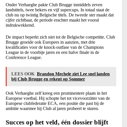
Onder Verhaeghe pakte Club Brugge inmiddels zeven
landstitels, twee bekers en vijf supercups. In totaal staat de
club nu op twintig Belgische titels. De tweede ster maakt dat
cijfer zichtbaar, de periode erachter maakt het vooral
indrukwekkend.
De impact beperkt zich niet tot de Belgische competitie. Club
Brugge groeide ook Europees in aanzien, met drie
kwalificaties voor de knock-outfase van de Champions
League in de voorbije jaren en een halve finale in de
Conference League.
LEES OOK
Brandon Mechele ziet Lee snel landen
bij Club Brugge en rekent op Sommer
Ook Verhaeghe zelf kreeg een prominentere plaats in het
Europese voetbal. Hij schopte het tot vicevoorzitter van de
Europese clubfederatie ECA, een positie die past bij de
ambitie waarmee hij Club al jaren probeert te sturen.
Succes op het veld, één dossier blijft