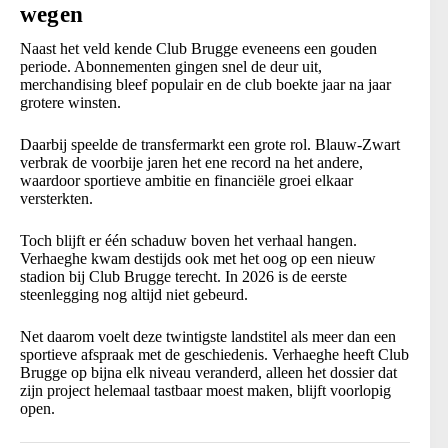
wegen
Naast het veld kende Club Brugge eveneens een gouden
periode. Abonnementen gingen snel de deur uit,
merchandising bleef populair en de club boekte jaar na jaar
grotere winsten.
Daarbij speelde de transfermarkt een grote rol. Blauw-Zwart
verbrak de voorbije jaren het ene record na het andere,
waardoor sportieve ambitie en financiële groei elkaar
versterkten.
Toch blijft er één schaduw boven het verhaal hangen.
Verhaeghe kwam destijds ook met het oog op een nieuw
stadion bij Club Brugge terecht. In 2026 is de eerste
steenlegging nog altijd niet gebeurd.
Net daarom voelt deze twintigste landstitel als meer dan een
sportieve afspraak met de geschiedenis. Verhaeghe heeft Club
Brugge op bijna elk niveau veranderd, alleen het dossier dat
zijn project helemaal tastbaar moest maken, blijft voorlopig
open.