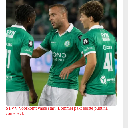
STVV voorkomt valse start, Lommel pakt eerste punt na
comeback